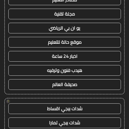
مجلة تقنية
يو ان بي الرياضي
موقع حالة للتعليم
اخبار 24 ساعة
هيدب فنون وترفيه
صحيفة العالم
!
شدات ببجي اقساط
شدات ببجي تمارا