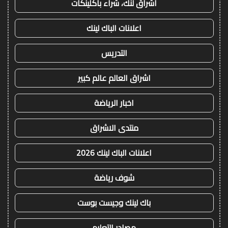
اشراق لنك، شراء باكلينكات
اعلانات الباك لينك
التدريس
اشراق العالم عالم كبير
اخبار الرياضة
منتدى الاشراق
اعلانات الباك لينك 2026
شوف رياضة
باك لينك وجيست بوست
مصادر التعليم