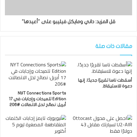
قل المزيد: داني ومايكل فيليبو على "أعيدها"
مقالات ذات صلة
أسقطت ناسا تقريرًا جديدًا. إنها
دعوة للاستيقاظ.
NYT Connections Sports
Edition تلميحات وإجابات في 17
أبريل: نصائح لحل الاتصالات #206