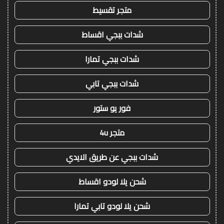
متجر تقسيط
شدات ببجي اقساط
شدات ببجي تمارا
شدات ببجي تابي
فور يو ستور
متجر 4u
شدات ببجي عن طريق الايدي
شحن يلا لودو اقساط
شحن يلا لودو تابي تمارا