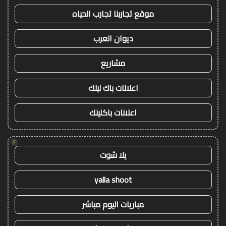
موقع تجاربنا تجارب الحياه
ديوان العرب
مشاريع
اعلانات باك لينك
اعلانات باكلينك
!
يلا شوت
yalla shoot
مباريات اليوم مباشر