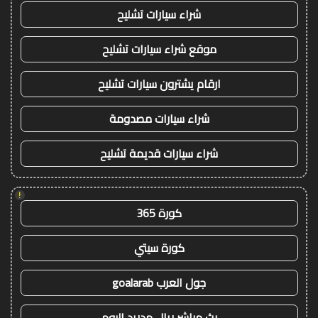
شراء سيارات تشليح
موقع شراء سيارات تشليح
ارقام يشترون سيارات تشليح
شراء سيارات مصدومة
شراء سيارات قديمة تشليح
!
كورة 365
كورة سيتي
جول العرب goalarab
بث مباشر ريال مدريد اليوم