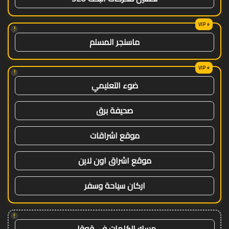
!
ماسنجر المسلم
!
ضوء التعليمي
صحيفة برق
موقع اشراقات
موقع اشراق اون لاين
اركان سياحة وسفر
!
مسك الكلمات في قوقل