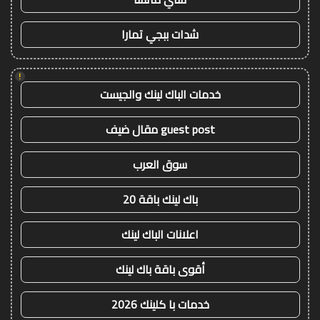
شدات ببجي تمارا
!
خدمات الباك لينك والجيست
guest post مقال ضيف
سوق العرب
باك لينك باقة 20
اعلانات الباك لينك
أقوى باقة باك لينك
خدمات با كلينك 2026