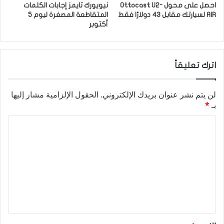
احصل على محول Ottocast U2-
نيويورك تايمز إجابات الكلمات
AIR لسيارتك مقابل 43 دولارًا فقط
المتقاطعة المصغرة ليوم 5
أكتوبر
اترك تعليقاً
لن يتم نشر عنوان بريدك الإلكتروني.
الحقول الإلزامية مشار إليها
بـ
*
ا
ل
ت
ع
ل
ي
ق