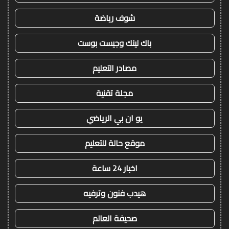
شوف رياضة
باك لينك وجيست بوست
مصادر التعليم
مجلة تقنية
يو ان بي الرياضي
موقع حالة للتعليم
اخبار 24 ساعة
هيدب فنون وترفيه
صحيفة العالم