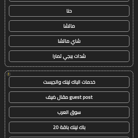
حنا
ماتشا
شاي ماتشا
شدات ببجي تمارا
!
خدمات الباك لينك والجيست
guest post مقال ضيف
سوق العرب
باك لينك باقة 20