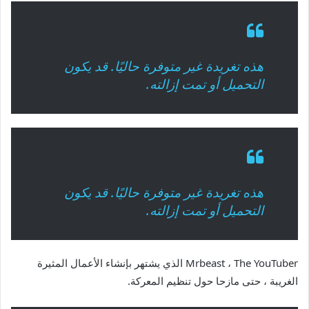
هذه تغريدة غير متوفرة حاليًا. قد يكون
التحميل أو تمت إزالته.
هذه تغريدة غير متوفرة حاليًا. قد يكون
التحميل أو تمت إزالته.
Mrbeast ، The YouTuber الذي يشتهر بإنشاء الأعمال المثيرة
الغريبة ، حتى مازحا حول تنظيم المعركة.