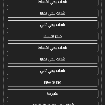
شدات ببجي اقساط
شدات ببجي تمارا
شدات ببجي تابي
متجر تقسيط
شدات ببجي اقساط
شدات ببجي تمارا
شدات ببجي تابي
فور يو ستور
متجر 4u