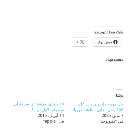
شارك هذا الموضوع:
فيس بوك
X
معجب بهذه:
مرتبط
كان روبرت إيروين يزن على
10 حقائق ممتعة عن شركة أبل
100 رجل مقابل مناقشة غوريلا
ستعرفها لأول مرة !
7 مايو، 2025
14 أبريل، 2015
في "تكنولوجيا"
في "apple"