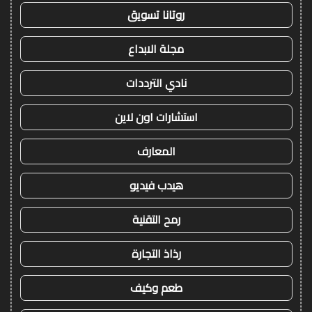
روتانا تسويق
مجلة الابداع
نادي الترددات
استشارات اون لاين
المعارف
هيدب فيديو
رمح التقنية
رذاذ التجارة
طعم وكيف