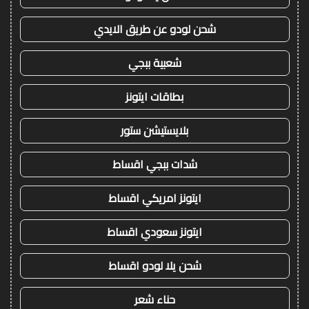
شحن لودو عن طريق الايدي
شعبية ببجي
بطاقات ايتونز
بلايستيشن ستور
شدات ببجي اقساط
ايتونز امريكي اقساط
ايتونز سعودي اقساط
شحن يلا لودو اقساط
حناء شعر