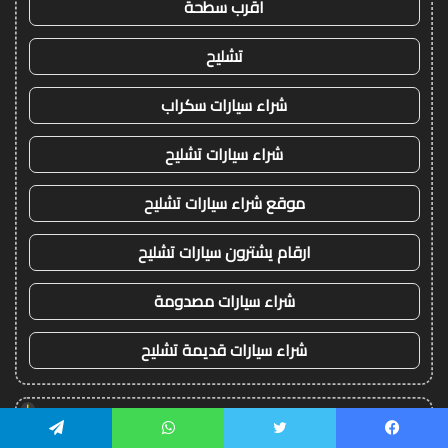
اقرب سطحة
تشليح
شراء سيارات سكراب
شراء سيارات تشليح
موقع شراء سيارات تشليح
ارقام يشترون سيارات تشليح
شراء سيارات مصدومة
شراء سيارات قديمة تشليح
!
كورة 365
يسبوك
تويتر
واتساب
تيلقرام