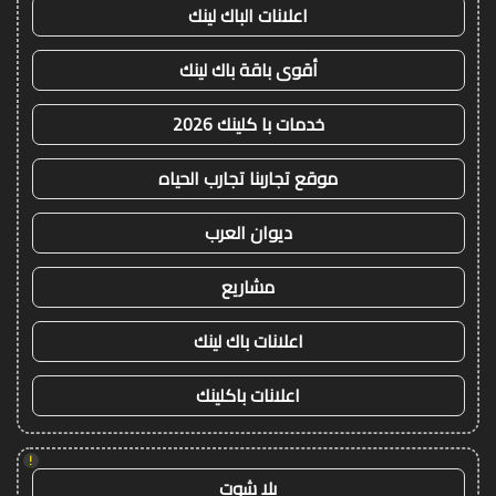
اعلانات الباك لينك
أقوى باقة باك لينك
خدمات با كلينك 2026
موقع تجاربنا تجارب الحياه
ديوان العرب
مشاريع
اعلانات باك لينك
اعلانات باكلينك
!
يلا شوت