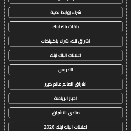
شراء روابط نصية
باقات باك لينك
اشراق لنك، شراء باكلينكات
اعلانات الباك لينك
التدريس
اشراق العالم عالم كبير
اخبار الرياضة
منتدى الاشراق
اعلانات الباك لينك 2026