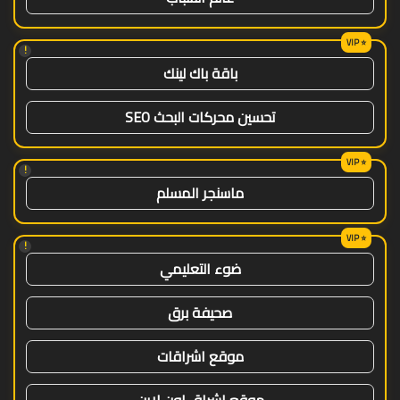
!
باقة باك لينك
تحسين محركات البحث SEO
!
ماسنجر المسلم
!
ضوء التعليمي
صحيفة برق
موقع اشراقات
موقع اشراق اون لاين