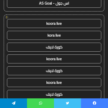
اس جول - AS Goal
!
koora live
kora live
كورة لايف
koora live
كورة لايف
koora live
كورة لايف
koora live
يسبوك
تويتر
واتساب
تيلقرام