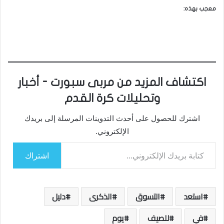
معجب بهذه:
اكتشاف المزيد من مربى سبورت - أخبار
وتحليلات كرة القدم
اشترك للحصول على أحدث التدوينات المرسلة إلى بريدك
الإلكتروني.
كتابة بريدك الإلكتروني...
اشتراك
استعد
التسوق
الذكرى
دليل
في
للصيف
يوم