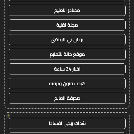
مصادر التعليم
مجلة تقنية
يو ان بي الرياضي
موقع حالة للتعليم
اخبار 24 ساعة
هيدب فنون وترفيه
صحيفة العالم
!
شدات ببجي اقساط