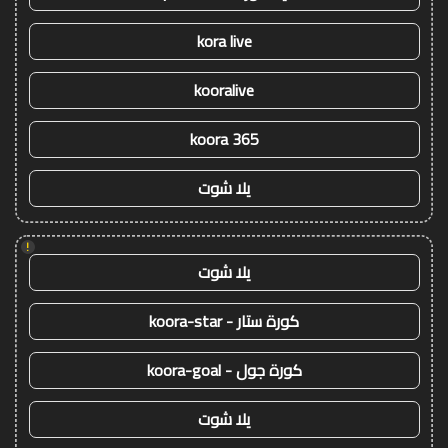
kora live
kooralive
koora 365
يلا شوت
!
يلا شوت
كورة ستار - koora-star
كورة جول - koora-goal
يلا شوت