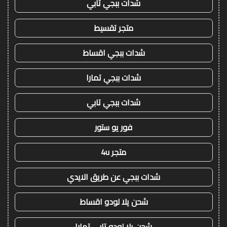
شدات ببجي تابي
متجر تقسيط
شدات ببجي اقساط
شدات ببجي تمارا
شدات ببجي تابي
فور يو ستور
متجر 4u
شدات ببجي عن طريق الايدي
شحن يلا لودو اقساط
شحن يلا لودو تابي تمارا