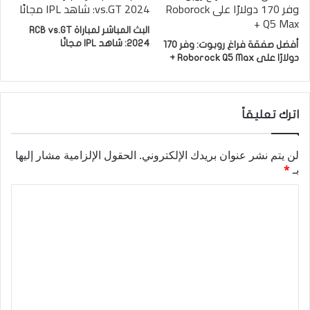
البث المباشر لمباراة RCB vs.GT
2024: شاهد IPL مجانًا
أفضل صفقة فراغ روبوت: وفر 170
دولارًا على Roborock Q5 Max +
اترك تعليقاً
لن يتم نشر عنوان بريدك الإلكتروني.
الحقول الإلزامية مشار إليها
بـ
*
ا
ل
ت
ع
ل
ي