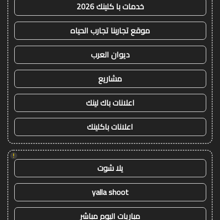
خدمات با كلينك 2026
موقع تجاربنا تجارب الحياه
ديوان العرب
مشاريع
اعلانات باك لينك
اعلانات باكلينك
!
يلا شوت
yalla shoot
مباريات اليوم مباشر