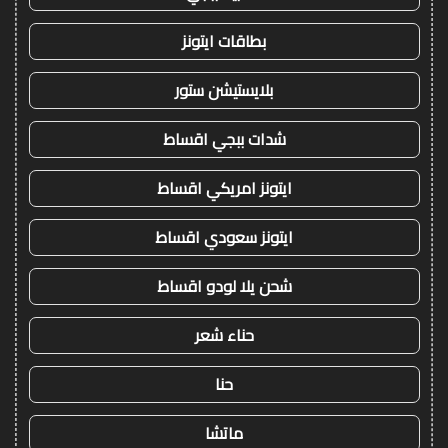
بطاقات ايتونز
بلايستيشن ستور
شدات ببجي اقساط
ايتونز امريكي اقساط
ايتونز سعودي اقساط
شحن يلا لودو اقساط
حناء شعر
حنا
ماتشا