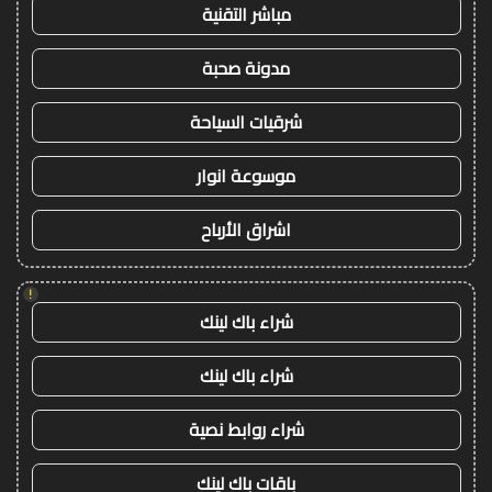
مباشر التقنية
مدونة صحبة
شرقيات السياحة
موسوعة انوار
اشراق الأرباح
!
شراء باك لينك
شراء باك لينك
شراء روابط نصية
باقات باك لينك