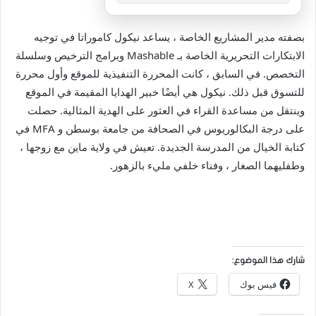
بصفته مدير المشاريع الخاصة ، يساعد نيكول كاموراتا في توجيه
الابتكارات التحريرية الخاصة بـ Mashable وبرامج الترخيص وسلسلة
التخصص. في السابق ، كانت المحررة التنفيذية للموقع وأول محررة
للتسوق قبل ذلك. نيكول هي أيضًا خبير الهدايا المقيمة في الموقع
وينتقل من مساعدة القراء في العثور على الهدية المثالية. حصلت
على درجة البكالوريوس في الصحافة من جامعة بوسطن و MFA في
كتابة الخيال من المدرسة الجديدة. تعيش في ولاية ماين مع زوجها ،
وطفليهما الصغار ، وفناء خلفي مليء بالزهور.
شارك هذا الموضوع:
فيس بوك
X