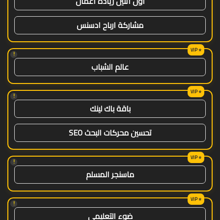
اول اثنين ريادة اعمال
مشاركة ارباح ادسنس
!
عالم الشباب
!
باقة باك لينك
تحسين محركات البحث SEO
!
ماسنجر المسلم
!
ضوء التعليمي