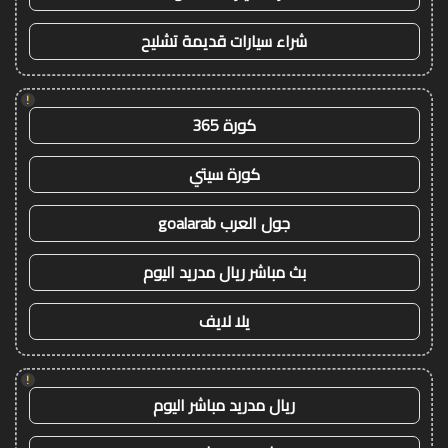
شراء سيارات قديمة تشليح
!
كورة 365
كورة سيتي
جول العرب goalarab
بث مباشر ريال مدريد اليوم
يلا لايف
!
ريال مدريد مباشر اليوم