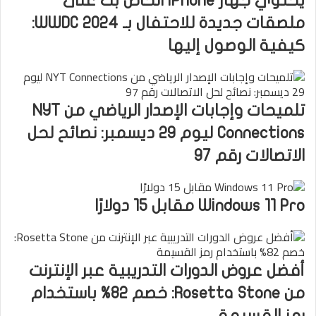
يحتوي جهاز iPhone الخاص بك على
ملصقات جديدة للاحتفال بـ WWDC 2024:
كيفية الوصول إليها
تلميحات وإجابات الإصدار الرياضي من NYT
Connections ليوم 29 ديسمبر: نصائح لحل
الاتصالات رقم 97
Windows 11 Pro مقابل 15 دولارًا
أفضل عروض الدورات التدريبية عبر الإنترنت
من Rosetta Stone: خصم 82% باستخدام
رمز القسيمة