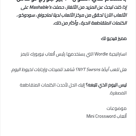
إذا كنت تبحث عن المزيد من الألغاز ، حصلت Mashable’s على
الألعاب الآن!
تحقق من مركز الألعاب لدينا
لماجونغ ، سودوكو ،
الكلمات المتقاطعة الحرة ، وأكثر من ذلك.
مميز فيديو لك
استراتيجية Wordle التي يستخدمها رئيس ألعاب نيويورك تايمز
هل تلعب أيضًا NYT Swrsns؟ شاهد تلميحات وإجابات لخيوط اليوم
.
ليس اليوم الذي تتبعه؟
إليك الحل لأحدث الكلمات المتقاطعة
المصغرة.
موضوعات
ألعاب Mini Crossword