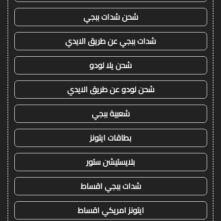
شحن شدات ببجي
شدات ببجي عن طريق الايدي
شحن يلا لودو
شحن لودو عن طريق الايدي
شعبية ببجي
بطاقات ايتونز
بلايستيشن ستور
شدات ببجي اقساط
ايتونز امريكي اقساط