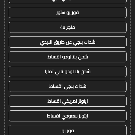
فور يو ستور
متجر 4u
شدات ببجي عن طريق الايدي
شحن يلا لودو اقساط
شحن يلا لودو تابي تمارا
شدات ببجي اقساط
ايتونز امريكي اقساط
ايتونز سعودي اقساط
فور يو