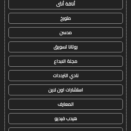
أناقة أنثى
متورخ
مدسن
روتانا تسويق
مجلة الابداع
نادي الترددات
استشارات اون لاين
المعارف
هيدب فيديو