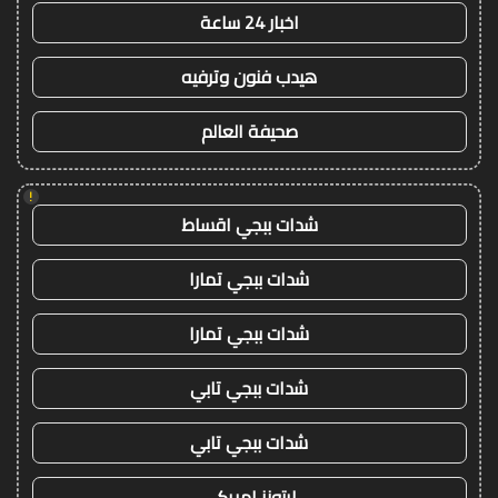
اخبار 24 ساعة
هيدب فنون وترفيه
صحيفة العالم
!
شدات ببجي اقساط
شدات ببجي تمارا
شدات ببجي تمارا
شدات ببجي تابي
شدات ببجي تابي
ايتونز امريكي