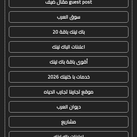
guest post مقال ضيف
سوق العرب
باك لينك باقة 20
اعلانات الباك لينك
أقوى باقة باك لينك
خدمات با كلينك 2026
موقع تجاربنا تجارب الحياه
ديوان العرب
مشاريع
اعلانات باك لينك