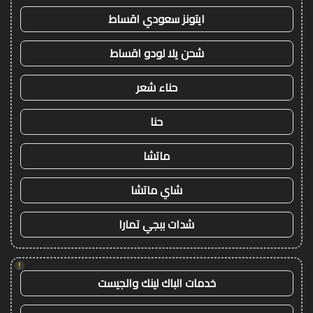
ايتونز سعودي اقساط
شحن يلا لودو اقساط
حناء شعر
حنا
ماتشا
شاي ماتشا
شدات ببجي تمارا
!
خدمات الباك لينك والجيست