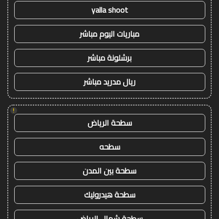
yalla shoot
مباريات اليوم مباشر
برشلونة مباشر
ريال مدريد مباشر
!
سطحة الرياض
سطحه
سطحة بين المدن
سطحة هيدروليك
سطحة شمال الرياض