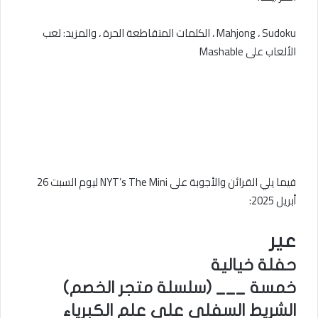
Mahjong ، Sudoku ، الكلمات المتقاطعة الحرة ، والمزيد: لعب
الألعاب على Mashable
فيما يلي القرائن والأجوبة على NYT’s The Mini ليوم السبت 26
أبريل 2025:
عير
حفلة خيالية
خمسة ___ (سلسلة متجر الخصم)
الشريط السفلي على علم الكبرياء