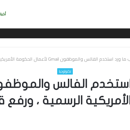
أخبار
يربي بسرعة بالتوقيع
استخدم الفالس والموظفون Gmail لأعمال الحكومة الأمريكية الرسمية ، ورفع قضايا الأمن
تكنولوجيا
أمريكية الرسمية ، ورفع قض