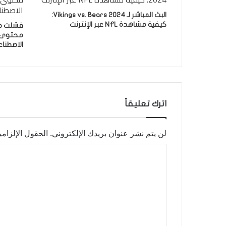
البث المباشر لـ Vikings vs. Bears 2024:
كيفية مشاهدة NFL عبر الإنترنت
محتوى ا
الاصطناع
اترك تعليقاً
لن يتم نشر عنوان بريدك الإلكتروني.
الحقول الإلزامي
ا
ل
ت
ع
ل