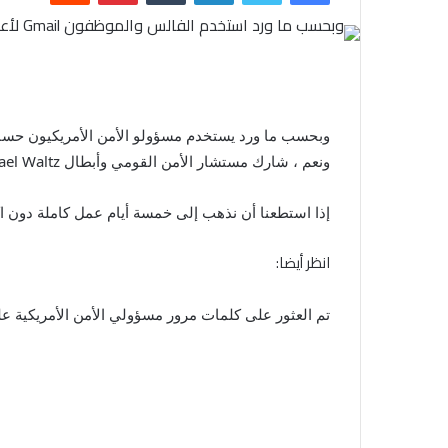
ونعم ، شارك مستشار الأمن القومي وأبطال SignalGate Michael Waltz.
إذا استطعنا أن نذهب إلى خمسة أيام عمل كاملة دون اك
انظر أيضا:
تم العثور على كلمات مرور مسؤولي الأمن الأمريكية ع