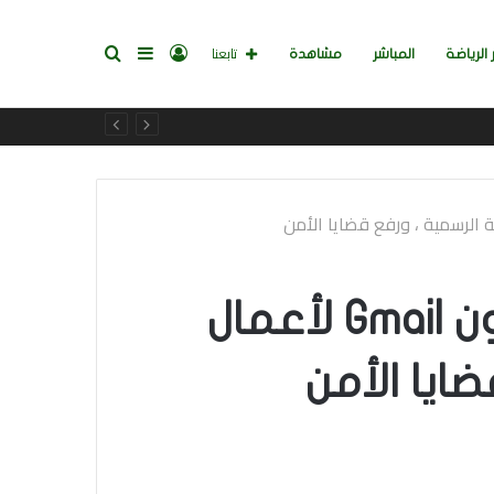
تسجيل
إضافة
بحث
تابعنا
 الرياضة
المباشر
مشاهدة
الدخول
عمود
عن
جانبي
وبحسب ما ورد استخدم الفالس والموظفون Gmail لأعمال
ايا الأمن