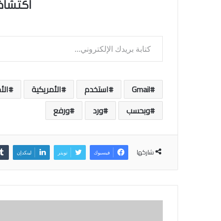
اكتشاف
كتابة بريدك الإلكتروني...
Gmail
استخدم
الأمريكية
الأ
وبحسب
ورد
ورفع
شاركها
فيسبوك
تويتر
لينكدإن