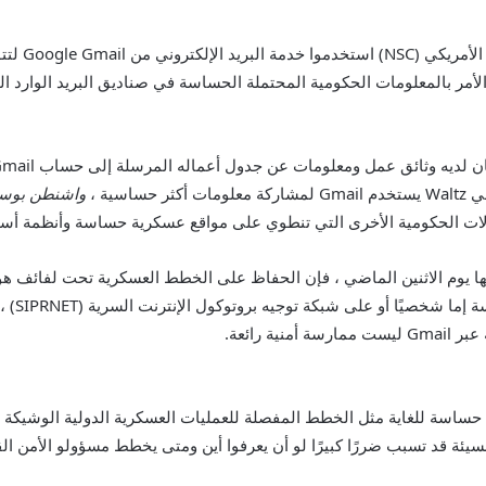
تقارير أن 
سية ،
واشنطن بوس
كالات الحكومية الأخرى التي تنطوي على مواقع عسكرية حساسة وأنظمة أسل
وم الاثنين الماضي ، فإن الحفاظ على الخطط العسكرية تحت لفائف هو قض
مناقشتها
 رائعة.
حساسة للغاية مثل الخطط المفصلة للعمليات العسكرية الدولية الوشيكة ،
سيئة قد تسبب ضررًا كبيرًا لو أن يعرفوا أين ومتى يخطط مسؤولو الأمن ال