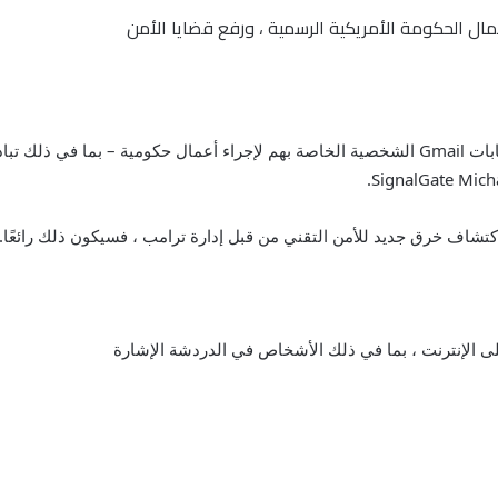
وبحسب ما ورد يستخدم مسؤولو الأمن الأمريكيون حسابات Gmail الشخصية الخاصة بهم لإجراء أعم
تشاف خرق جديد للأمن التقني من قبل إدارة ترامب ، فسيكون ذلك رائعًا.
لى الإنترنت ، بما في ذلك الأشخاص في الدردشة الإشارة