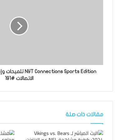
الاتصالات #191
مقالات ذات صلة