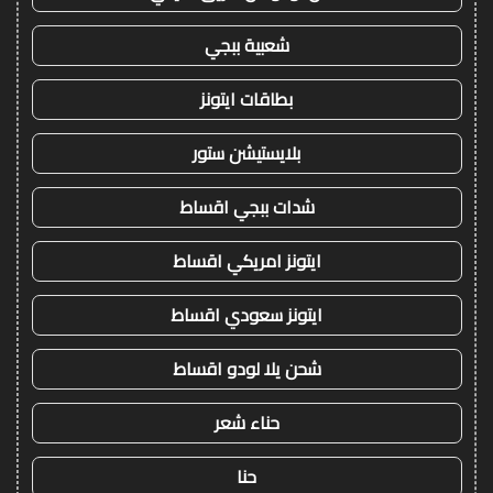
شعبية ببجي
بطاقات ايتونز
بلايستيشن ستور
شدات ببجي اقساط
ايتونز امريكي اقساط
ايتونز سعودي اقساط
شحن يلا لودو اقساط
حناء شعر
حنا