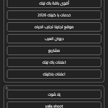
أقوى باقة باك لينك
خدمات با كلينك 2026
موقع تجاربنا تجارب الحياه
ديوان العرب
مشاريع
اعلانات باك لينك
اعلانات باكلينك
!
يلا شوت
yalla shoot