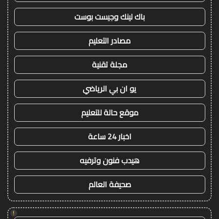
باك لينك وجيست بوست
مصادر التعليم
مجلة تقنية
يو ان بي الرياضي
موقع حالة للتعليم
اخبار 24 ساعة
هيدب فنون وترفيه
صحيفة العالم
!