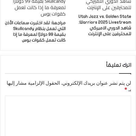
Utah Jazz vs. Golden State
Warriors 2025 Livestream:
مراجعة: لقد اختبرت سماعات الأذن
شاهد الدوري الاميركي
التي تعمل بنظام Skullcandy
للمحترفين على الإنترنت
بقيمة 99 دولارًا لمعرفة ما إذا
كانت تعمل كقوات بوس
اترك تعليقاً
لن يتم نشر عنوان بريدك الإلكتروني.
الحقول الإلزامية مشار إليها
بـ
*
ا
ل
ت
ع