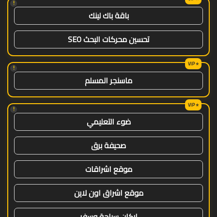
!
باقة باك لينك
تحسين محركات البحث SEO
!
ماسنجر المسلم
!
ضوء التعليمي
صحيفة برق
موقع اشراقات
موقع اشراق اون لاين
اركان سياحة وسفر