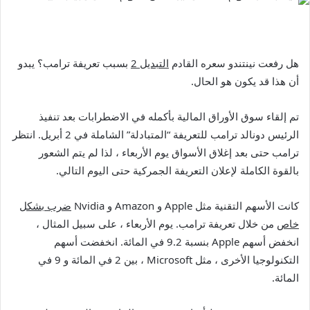
هل رفعت نينتندو سعره القادم
التبديل 2
بسبب تعريفة ترامب؟ يبدو
أن هذا قد يكون هو الحال.
تم إلقاء سوق الأوراق المالية بأكمله في الاضطرابات بعد تنفيذ
الرئيس دونالد ترامب للتعريفة “المتبادلة” الشاملة في 2 أبريل. انتظر
ترامب حتى بعد إغلاق الأسواق يوم الأربعاء ، لذا لم يتم الشعور
بالقوة الكاملة لإعلان التعريفة الجمركية حتى اليوم التالي.
كانت الأسهم التقنية مثل Apple و Amazon و Nvidia
ضرب بشكل
خاص
من خلال تعريفة ترامب. يوم الأربعاء ، على سبيل المثال ،
انخفض أسهم Apple بنسبة 9.2 في المائة. انخفضت أسهم
التكنولوجيا الأخرى ، مثل Microsoft ، بين 2 في المائة و 9 في
المائة.