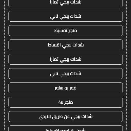
شدات ببجي تمارا
شدات ببجي تابي
متجر تقسيط
شدات ببجي اقساط
شدات ببجي تمارا
شدات ببجي تابي
فور يو ستور
متجر 4u
شدات ببجي عن طريق الايدي
شحن يلا لودو اقساط