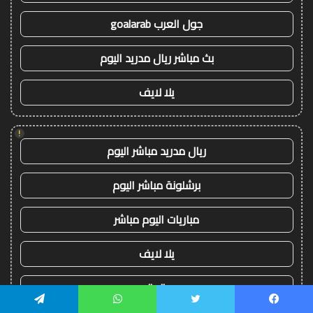
جول العرب goalarab
بث مباشر ريال مدريد اليوم
يلا لايف
!
ريال مدريد مباشر اليوم
برشلونة مباشر اليوم
مباريات اليوم مباشر
يلا لايف
yalla live
يسبوك
تويتر
واتساب
تيلقرام