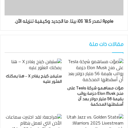
Apple تصدر iOS 18.5 بيتا. ما الجديد وكيفية تنزيله الآن.
مقالات ذات صلة
ستيفن كينج يغادر X – هنا يمكنك
العثور عليه
صوّت مساهمو شركة Tesla على
منح Elon Musk حزمة رواتب
بقيمة 56 مليار دولار بعد أن
أسقطتها المحكمة