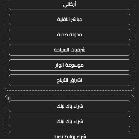
أركاني
مباشر التقنية
مدونة صحبة
شرقيات السياحة
موسوعة انوار
اشراق الأرباح
!
شراء باك لينك
شراء باك لينك
شراء روابط نصية