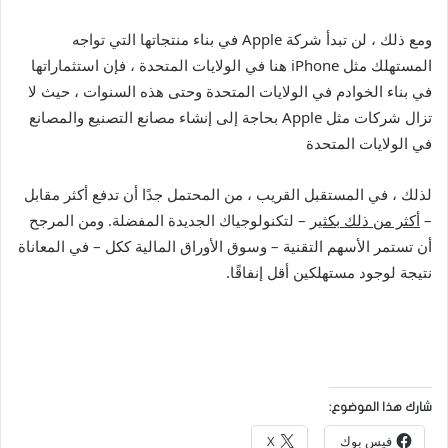
ومع ذلك ، لن تبدأ شركة Apple في بناء منتجاتها التي تواجه
المستهلك مثل iPhone هنا في الولايات المتحدة ، فإن استثماراتها
في بناء الخوادم في الولايات المتحدة وحتى هذه السنوات ، حيث لا
تزال شركات مثل Apple بحاجة إلى إنشاء مصانع التصنيع والمصانع
في الولايات المتحدة
لذلك ، في المستقبل القريب ، من المحتمل جدًا أن تدفع أكثر مقابل
–
أكثر من ذلك بكثير
– لتكنولوجياك الجديدة المفضلة. ومن المرجح
أن تستمر الأسهم التقنية – وسوق الأوراق المالية ككل – في المعاناة
نتيجة لوجود مستهلكين أقل إنفاقًا.
شارك هذا الموضوع:
فيس بوك
X