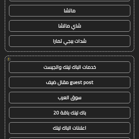
ماتشا
شاي ماتشا
شدات ببجي تمارا
!
خدمات الباك لينك والجيست
guest post مقال ضيف
سوق العرب
باك لينك باقة 20
اعلانات الباك لينك