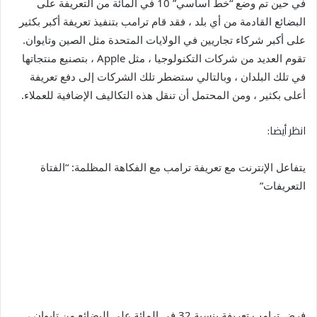
في حين تم وضع “خط أساسي” 10 في المائة من التعريفة على
البضائع القادمة من أي بلد ، فقد قام ترامب بتنفيذ تعريفة أكبر بكثير
على أكبر شركاء تجاريين في الولايات المتحدة مثل الصين وتايوان.
تقوم العديد من شركات التكنولوجيا ، مثل Apple ، بتصنيع منتجاتها
في تلك البلدان ، وبالتالي ستضطر تلك الشركات إلى دفع تعريفة
أعلى بكثير ، ومن المحتمل أن تنقل هذه التكاليف الإضافية للعملاء.
انظر أيضا:
يتفاعل الإنترنت مع تعريفة ترامب مع الفكاهة المظلمة: “الفتاة
التعريفات”
فرض ترامب تعريفة بنسبة 32 في المائة على البضائع من تايوان ،