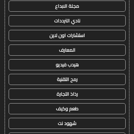
مجلة الابداع
نادي الترددات
استشارات اون لاين
المعارف
هيدب فيديو
رمح التقنية
رذاذ التجارة
طعم وكيف
شهود نت