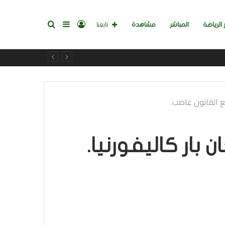
تسجيل
إضافة
بحث
تابعنا
 الرياضة
المباشر
مشاهدة
الدخول
عمود
عن
مع القانون غاضب.
جانبي
بار كاليفورنيا.