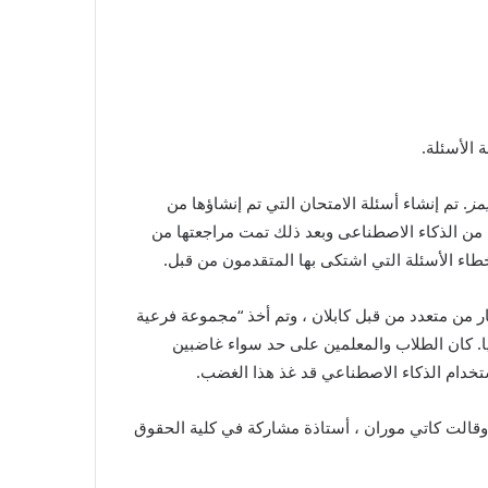
 الأسئلة.
مز
. تم إنشاء أسئلة الامتحان التي تم إنشاؤها من
. تم تطوير الأسئلة “بمساعدة من الذكاء الاصطناعى وبعد ذلك تمت مراجعتها من
طاء الأسئلة التي اشتكى بها المتقدمون من قبل.
 ACS Ventures. تم تطوير غالبية أسئلة الاختيار من متعدد من قبل كابلان ، وتم أخذ “مجموعة فرعية
يا. كان الطلاب والمعلمين على حد سواء غاضبين
ستخدام الذكاء الاصطناعي قد غذ هذا الغضب.
وقالت كاتي موران ، أستاذة مشاركة في كلية الحقوق