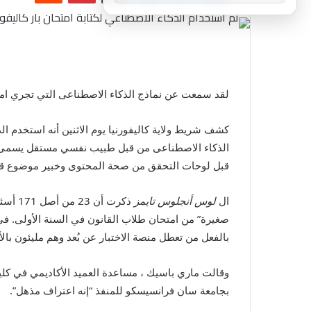
لقد سمعت عن نماذج الذكاء الاصطناعى التي تجري امتح
كشف شريط ولاية كاليفورنيا يوم الاثنين أنه استخدم ال
قبل لوحات التحقق من صحة المحتوى وخبير موضوع قبل ا
ال
لوس أنجلوس تايمز
صغيرة” من امتحان طلاب القانون في السنة الأولى. في ا
بالفعل من تعطل منصة الاختبار عن بُعد وهم مليئون بال
وقالت ماري باسيك ، مساعدة العميد الأكاديمي في كلية
بجامعة سان فرانسيسكو للمنفذ “إنه اعتراف مذهل”.