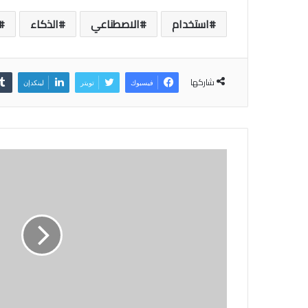
استخدام
الاصطناعي
الذكاء
شاركها
فيسبوك
تويتر
لينكدإن