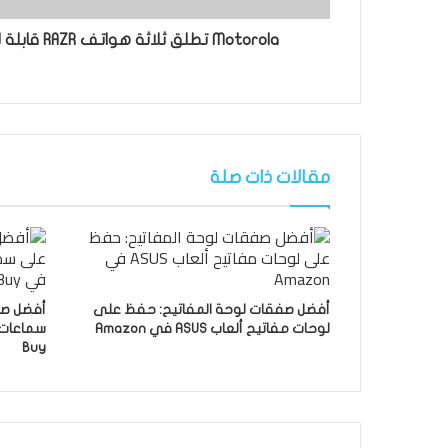
Motorola تطلق ثلاثة هواتف RAZR قابلة للطي جديدة لعام 2025
مقالات ذات صلة
أفضل صفقات لوحة المفاتيح: حفظ على
لوحات مفاتيح ألعاب ASUS في Amazon
Buy