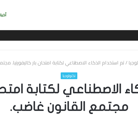
أخبار
يربي بسرعة بالتوقيع
وجيا
/
تم استخدام الذكاء الاصطناعي لكتابة امتحان بار كاليفورنيا. مجت
تكنولوجيا
ء الاصطناعي لكتابة امتحان 
مجتمع القانون غاضب.