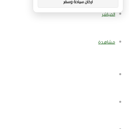
اركان سياحة وسفر
المباشر
مشاهدة
بحث
عن
إضافة