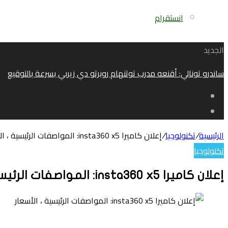
انستقرام
الجديد
ساندرو تونالي: أقنعه مدرب توتنهام روبرتو دي زيربي بسرعة بالتوقيع
الرئيسية
/
تكنولوجيا
/
إعلان كاميرا insta360 x5: المواصفات الرئيسية ، الأسعار
تكنولوجيا
إعلان كاميرا insta360 x5: المواصفات الرئيسية ، الأسعار
تويتر
لينكدإن
واتساب
فيسبوك
بينتيريست