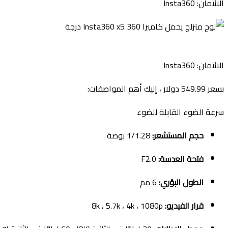
الائتمان: Insta360
الائتمان: Insta360
بسعر 549.99 دولار ، إليك أهم المواصفات:
سرعة الضوء القابلة للضوء
حجم المستشعر:
1/1.28 بوصة
فتحة العدسة:
F2.0
الطول البؤري:
6 مم
قرار الفيديو:
8k ، 5.7k ، 4k ، 1080p