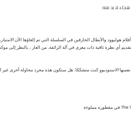
الامتياز
.
تقديم أي نظرة ثاقبة ذات مغزى في آلة الرائفة. من العار ، بالنظر إلى مو
الاستوديو
و
كنت متشككا. هل ستكون هذه مجرد محاولة أخرى غير القل