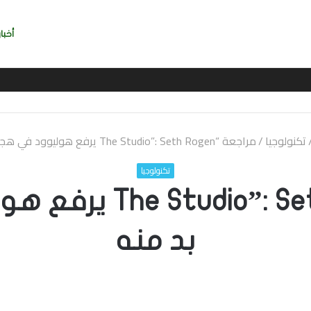
أخبار
تكنولوجيا
/
مراجعة “The Studio”: Seth Rogen يرفع هوليوود في هجاء لا بد منه
تكنولوجيا
مراجعة “ Seth Rogen
بد منه