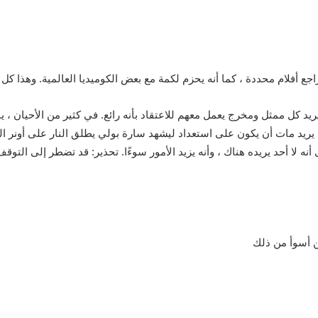
جع أفلام محددة ، كما أنه يحزم لكمة مع بعض الكوميديا ​​العالمية. وهذا
ريد كل ممثل ومخرج يعمل معهم للاعتقاد بأنه رائع. في كثير من الأحيان ، يم
ث يريد مات أن يكون على استعداد ليشهد سارة بولي يطلق النار على أونر ا
 أنه لا أحد يريده هناك ، وأنه يزيد الأمور سوءًا. تحذير: قد تضطر إلى ا