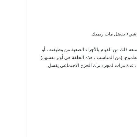
 كل شيء بفضل مات ريميك.
نعه ذلك من القيام بالأجزاء الصعبة من وظيفته ، أو
لطموح. (من المناسب ، هذه الحلقة هي أونر نفسها.)
لتوقف عدة مرات لمجرد ترك الحرج الاجتماعي يغسل