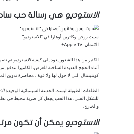
الاستوديو
هي رسالة حب ساحر
سيث روجن وكاثرين أوهارا في “الاستوديو”.
الائتمان: Apple TV+
الكثير من هذا الشعور يعود إلى كيفية
الاستوديو
أثناء الحجج العديدة الساخنة للعرض. الكاميرا تتدف
كونتيننتال التي لا حول لها ولا قوة ، محاصرة تدوين 
الطلقات الطويلة ليست الخدعة السينمائية الوحيدة
الا
للشكل الفني. هذا الحب يجعل كل ضربة محبط في نظام ال
والخارج.
الاستوديو
يمكن أن تكون مرت