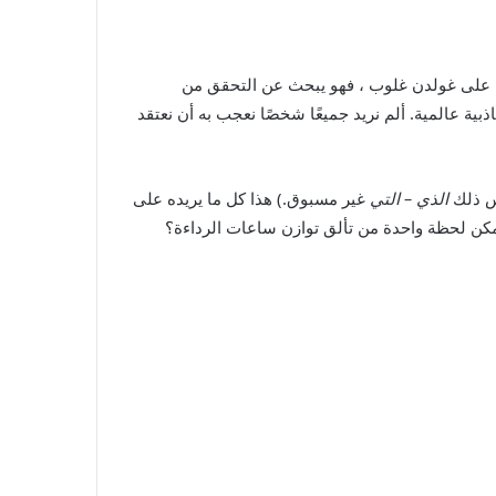
لة التمسك بالثناء على غولدن غلوب ، فهو يبحث عن التحقق من
ية عالمية. ألم نريد جميعًا شخصًا نعجب به أن نعتقد
س ذلك
الذي – التي
غير مسبوق.) هذا كل ما يريده على
 يمكن لحظة واحدة من تألق توازن ساعات الرداءة؟