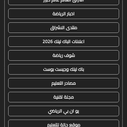
اخبار الرياضة
منتدى الاشراق
اعلانات الباك لينك 2026
شوف رياضة
باك لينك وجيست بوست
مصادر التعليم
مجلة تقنية
يو ان بي الرياضي
موقع حالة للتعليم