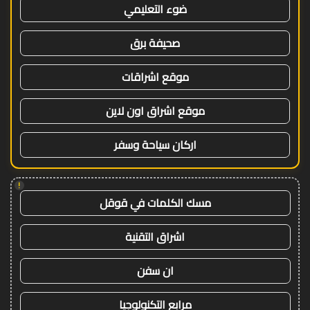
ضوء التعليمي
صحيفة برق
موقع اشراقات
موقع اشراق اون لاين
اركان سياحة وسفر
!
مسك الكلمات في قوقل
اشراق التقنية
ان سفن
مرابع التكنولوجيا