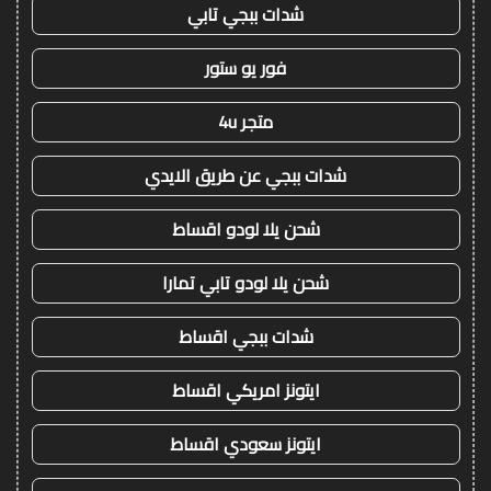
شدات ببجي تابي
فور يو ستور
متجر 4u
شدات ببجي عن طريق الايدي
شحن يلا لودو اقساط
شحن يلا لودو تابي تمارا
شدات ببجي اقساط
ايتونز امريكي اقساط
ايتونز سعودي اقساط