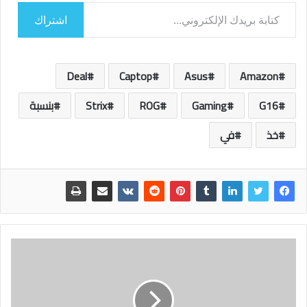
كتابة بريدك الإلكتروني...
اشتراك
Deal
Captop
Asus
Amazon
G16
Gaming
ROG
Strix
بنسبة
خذ
في