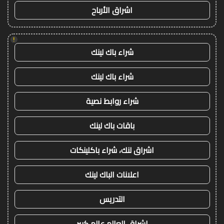
اشراق الأرباح
!
شراء باك لينك
شراء باك لينك
شراء روابط نصية
باقات باك لينك
اشراق لنك، شراء باكلينكات
اعلانات الباك لينك
التدريس
اشراق العالم عالم كبير