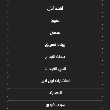
أناقة أنثى
متورخ
مدسن
روتانا تسويق
مجلة الابداع
نادي الترددات
استشارات اون لاين
المعارف
هيدب فيديو