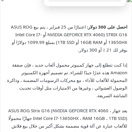
احصل على 300 دولار:
اعتبارًا من 25 فبراير ، يتم بيع ASUS ROG
STRIX G16 (NVIDIA GEFORCE RTX 4060 أو Intel Core I7-
13650HX أو 16GB RAM أو 1TB SSD) بمبلغ 1099.99 دولارًا أو
يوفر لك 21 ٪ أو 300 دولار.
إذا كنت تتطلع إلى جهاز كمبيوتر محمول ألعاب جديد ، فإن صفقة
Amazon هذه عذرًا جيدًا للشراء. تم تصميم أجهزة الكمبيوتر
المحمولة للألعاب للأداء ، مع محركات الرسومات المضمنة ، وذاكرة
الوصول العشوائي ، وغيرها من الامتيازات مثل أوقات تحديث
الشاشة السريعة.
يعد جهاز ASUS ROG Strix G16 (NVIDIA GEFORCE RTX 4060 ،
Intel Core I7-13650HX ، RAM 16GB ، 1TB SSD) جهازًا محمولًا
للألعاب عبارة عن آلة قوية مصممة بشكل أكبر من خلال بيع فلاش