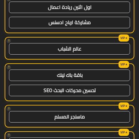
اول اثنين ريادة اعمال
مشاركة ارباح ادسنس
!
عالم الشباب
!
باقة باك لينك
تحسين محركات البحث SEO
!
ماسنجر المسلم
!