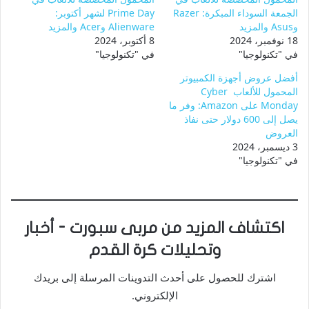
الجمعة السوداء المبكرة: Razer
Prime Day لشهر أكتوبر:
وAsus والمزيد
Alienware وAcer والمزيد
18 نوفمبر، 2024
8 أكتوبر، 2024
في "تكنولوجيا"
في "تكنولوجيا"
أفضل عروض أجهزة الكمبيوتر
المحمول للألعاب Cyber ​​
Monday على Amazon: وفر ما
يصل إلى 600 دولار حتى نفاذ
العروض
3 ديسمبر، 2024
في "تكنولوجيا"
اكتشاف المزيد من مربى سبورت - أخبار
وتحليلات كرة القدم
اشترك للحصول على أحدث التدوينات المرسلة إلى بريدك
الإلكتروني.