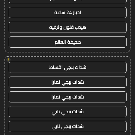
اخبار 24 ساعة
هيدب فنون وترفيه
صحيفة العالم
!
شدات ببجي اقساط
شدات ببجي تمارا
شدات ببجي تمارا
شدات ببجي تابي
شدات ببجي تابي