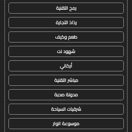
رمح التقنية
رذاذ التجارة
طعم وكيف
شهود نت
أركاني
مباشر التقنية
مدونة صحبة
شرقيات السياحة
موسوعة انوار