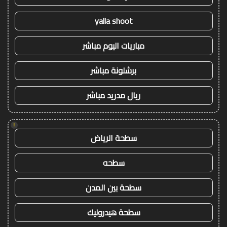
yalla shoot
مباريات اليوم مباشر
برشلونة مباشر
ريال مدريد مباشر
!
سطحة الرياض
سطحه
سطحة بين المدن
سطحة هيدروليك