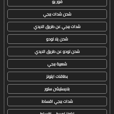
فور يو
شحن شدات ببجي
شدات ببجي عن طريق الايدي
شحن يلا لودو
شحن لودو عن طريق الايدي
شعبية ببجي
بطاقات ايتونز
بلايستيشن ستور
شدات ببجي اقساط
ايتونز امريكي اقساط