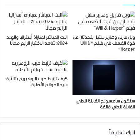
ويل فاريل وهاربر ستيل يتحدثان عن
البث المباشر لمباراة أستراليا والهند
قوة الضعف في فيلم “Will &
2024: شاهد الاختبار الرابع مجانًا
Harper”
كيف ترتبط حرب الروهيريم بثلاثية
سيد الخواتم الأصلية
ستكون سامسونج القابلة للطي
القابلة للطي فائقة
اترك تعليقاً