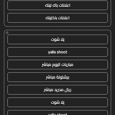
اعلانات باك لينك
اعلانات باكلينك
!
يلا شوت
yalla shoot
مباريات اليوم مباشر
برشلونة مباشر
ريال مدريد مباشر
يلا شوت
yalla shoot