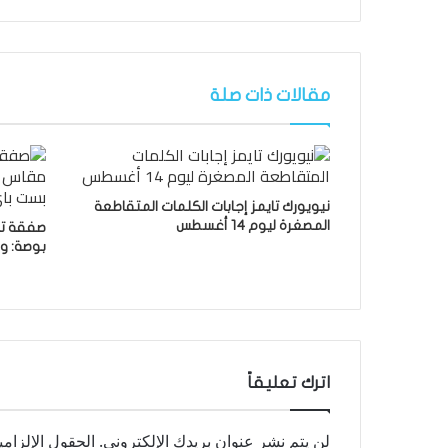
مقالات ذات صلة
نيويورك تايمز إجابات الكلمات المتقاطعة
المصغرة ليوم 14 أغسطس
بوصة: وفر 1700 دولار من
اترك تعليقاً
لن يتم نشر عنوان بريدك الإلكتروني.
الحقول الإلزامي