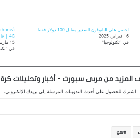
احصل على النانوفون الصغير مقابل 100 دولار فقط
16 فبراير، 2025
4G | قابلة للتطبيق
في "تكنولوجيا"
15 مارس، 2025
في "تكنو
 المزيد من مربى سبورت - أخبار وتحليلات كرة 
اشترك للحصول على أحدث التدوينات المرسلة إلى بريدك الإلكتروني.
هو