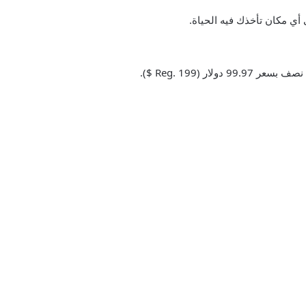
أي مكان تأخذك فيه الحياة.
ر (Reg. 199 $).