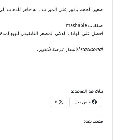
صغير الحجم وكبير على الميزات ، إنه جاهز للذهاب إلى 
صفقات mashable
احصل على الهاتف الذكي المصغر النانفوني للبيع لمدة نصف بسعر 99.97 دولا
stacksocial
الأسعار عرضة للتغيير.
شارك هذا الموضوع:
فيس بوك
X
معجب بهذه: