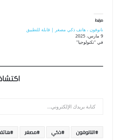
مرتبط
نانوفون ، هاتف ذكي مصغر | قابلة للتطبيق
9 مارس، 2025
في "تكنولوجيا"
اكتشاف
كتابة بريدك الإلكتروني...
النانوفون
ذكي
مصغر
هاتف