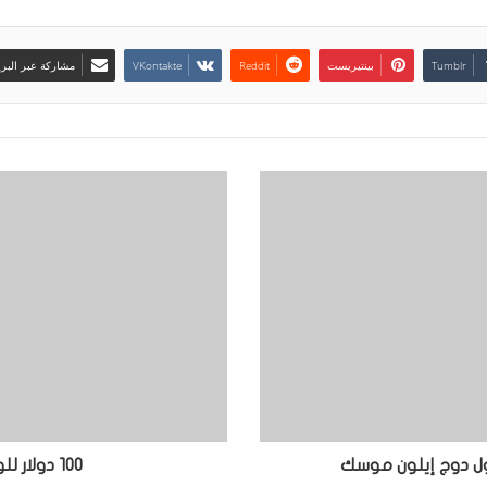
بينتيريست
مشاركة عبر البري
ول دوج إيلون موسك
100 دولار للوصول مدى الحياة إلى 1min.ai