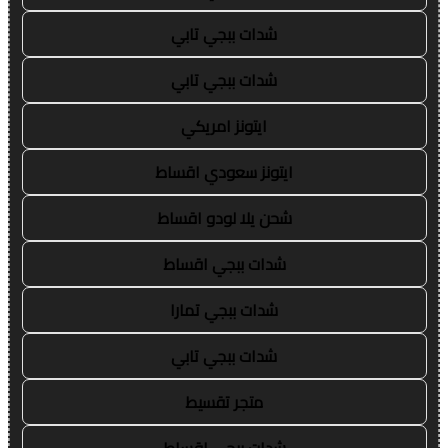
شدات ببجي تابي
شدات ببجي تابي
ايتونز امريكي
ايتونز سعودي اقساط
شحن يلا لودو اقساط
شدات ببجي اقساط
شدات ببجي تمارا
شدات ببجي تابي
متجر تقسيط