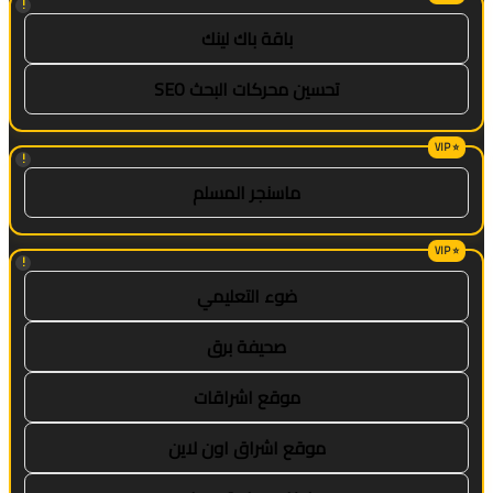
!
باقة باك لينك
تحسين محركات البحث SEO
!
ماسنجر المسلم
!
ضوء التعليمي
صحيفة برق
موقع اشراقات
موقع اشراق اون لاين