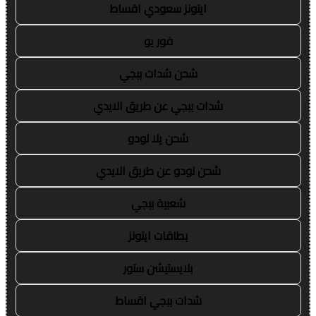
ايتونز سعودي اقساط
فور يو
شحن شدات ببجي
شدات ببجي عن طريق الايدي
شحن يلا لودو
شحن لودو عن طريق الايدي
شعبية ببجي
بطاقات ايتونز
بلايستيشن ستور
شدات ببجي اقساط