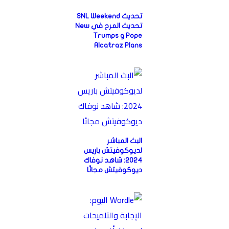
تحديث SNL Weekend
تحديث المرح في New
Pope و Trumps
Alcatraz Plans
البث المباشر
لديوكوفيتش باريس
2024: شاهد نوفاك
ديوكوفيتش مجانًا