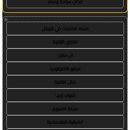
اركان سياحة وسفر
!
مسك الكلمات في قوقل
اشراق التقنية
ان سفن
مرابع التكنولوجيا
خيال التقنية
شوف ويب
مجلة الاسهم
الشرقية الاقتصادية