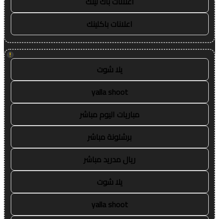
اعلانات باك لينك
اعلانات باكلينك
!
يلا شوت
yalla shoot
مباريات اليوم مباشر
برشلونة مباشر
ريال مدريد مباشر
يلا شوت
yalla shoot