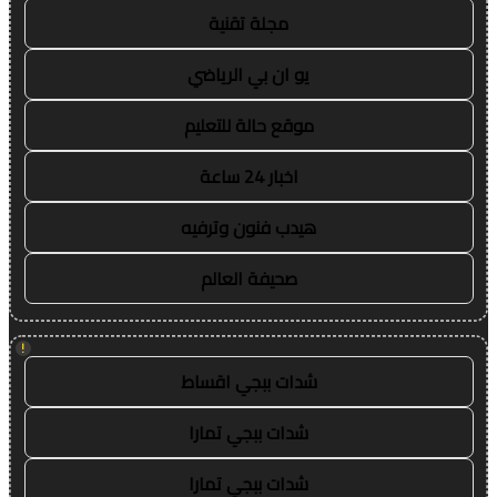
مجلة تقنية
يو ان بي الرياضي
موقع حالة للتعليم
اخبار 24 ساعة
هيدب فنون وترفيه
صحيفة العالم
!
شدات ببجي اقساط
شدات ببجي تمارا
شدات ببجي تمارا