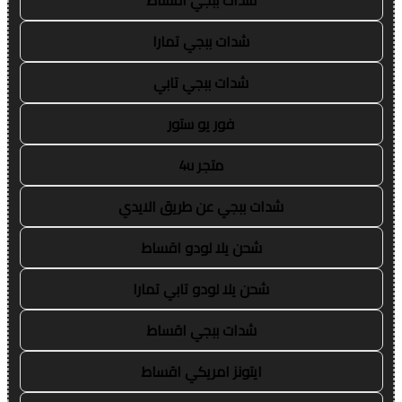
شدات ببجي اقساط
شدات ببجي تمارا
شدات ببجي تابي
فور يو ستور
متجر 4u
شدات ببجي عن طريق الايدي
شحن يلا لودو اقساط
شحن يلا لودو تابي تمارا
شدات ببجي اقساط
ايتونز امريكي اقساط