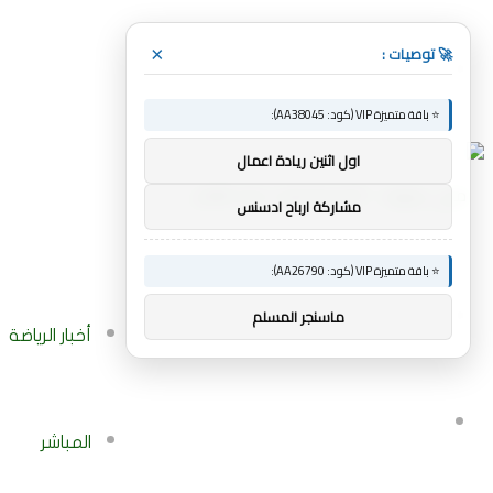
🚀 توصيات :
×
القائمة
⭐ باقة متميزة VIP (كود: AA38045):
اول اثنين ريادة اعمال
بحث
مشاركة ارباح ادسنس
⭐ باقة متميزة VIP (كود: AA26790):
عن
بحث
ماسنجر المسلم
أخبار الرياضة
عن
إضافة
المباشر