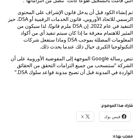
التي قامت بالتسجيل طوعًا كانت “تنصل من التزاماتها”.
تم إنشاء الكود قبل أن يدخل قانون الإشراف على المحتوى
الرسمي للاتحاد الأوروبي، قانون الخدمات الرقمية أو DSA، حيز
التنفيذ في عام 2022. إن DSA ملزم قانونًا، لذا سيكون من
المثير للاهتمام معرفة ما إذا كان سيتم تنفيذ أي من أكواد
المعلومات المضللة بموجب DSA وماذا ستفعل شركات
التكنولوجيا الكبرى حيال ذلك عندما يحدث ذلك.
تنص رسالة Google الموجهة إلى المفوضية الأوروبية على أن
الشركة “ستنسحب من جميع التزامات التحقق من الحقائق
الواردة في المدونة قبل أن تصبح مدونة قواعد سلوك DSA.”
شارك هذا الموضوع:
فيس بوك
X
معجب بهذه: