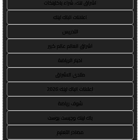
اشراق لنك، شراء باكلينكات
اعلانات الباك لينك
التدريس
اشراق العالم عالم كبير
اخبار الرياضة
منتدى الاشراق
اعلانات الباك لينك 2026
شوف رياضة
باك لينك وجيست بوست
مصادر التعليم