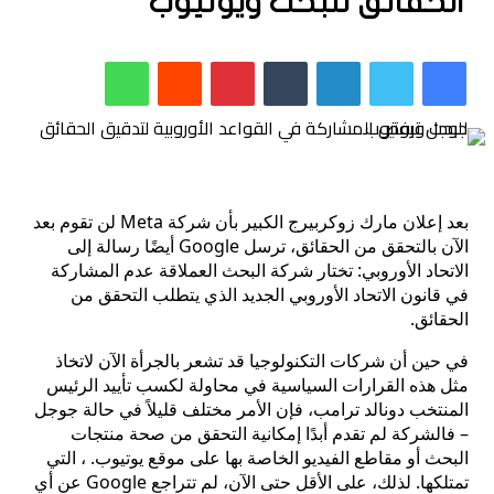
الحقائق للبحث ويوتيوب
فيسبوك
تويتر
لينكدإن
بينتيريست
واتساب
بعد إعلان مارك زوكربيرج الكبير بأن شركة Meta لن تقوم بعد
الآن بالتحقق من الحقائق، ترسل Google أيضًا رسالة إلى
الاتحاد الأوروبي: تختار شركة البحث العملاقة عدم المشاركة
في قانون الاتحاد الأوروبي الجديد الذي يتطلب التحقق من
الحقائق.
في حين أن شركات التكنولوجيا قد تشعر بالجرأة الآن لاتخاذ
مثل هذه القرارات السياسية في محاولة لكسب تأييد الرئيس
المنتخب دونالد ترامب، فإن الأمر مختلف قليلاً في حالة جوجل
– فالشركة لم تقدم أبدًا إمكانية التحقق من صحة منتجات
البحث أو مقاطع الفيديو الخاصة بها على موقع يوتيوب. ، التي
تمتلكها. لذلك، على الأقل حتى الآن، لم تتراجع Google عن أي