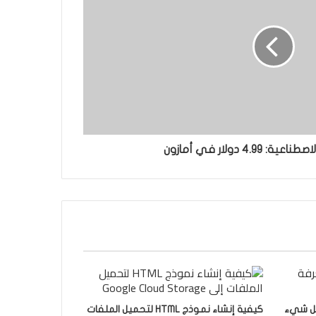
4.9 دولار في أمازون
كل شيء
كيفية إنشاء نموذج HTML لتحميل الملفات