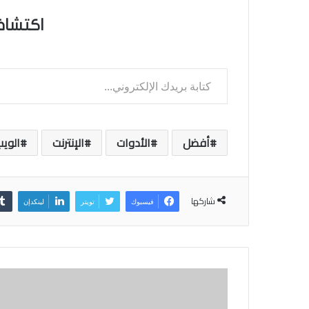
اكتشاف
كتابة بريدك الإلكتروني...
أفضل
الأدوات
الإنترنت
الويب
شاركها
فيسبوك
تويتر
لينكدإن