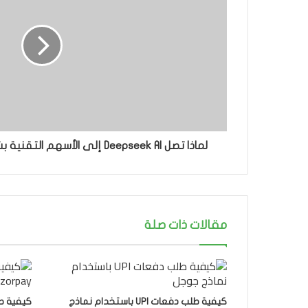
لماذا تصل Deepseek AI إلى الأسهم التقنية بشدة ، بما في ذلك Nvidia's
مقالات ذات صلة
كيفية طلب دفعات UPI باستخدام نماذج
كيفية ط