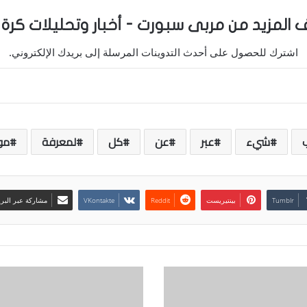
 المزيد من مربى سبورت - أخبار وتحليلات كرة 
اشترك للحصول على أحدث التدوينات المرسلة إلى بريدك الإلكتروني.
شيء
عبر
عن
كل
لمعرفة
مو
بينتيريست
مشاركة عبر البري