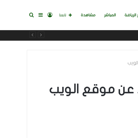
تسجيل
إضافة
بحث
تابعنا
 الرياضة
المباشر
مشاهدة
الدخول
عمود
عن
لويب
جانبي
 عن موقع الويب