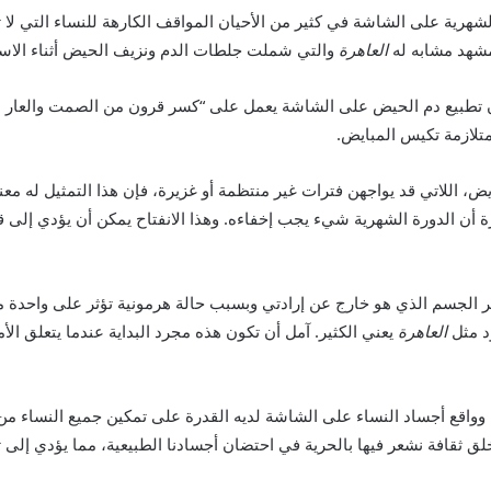
ية على الشاشة في كثير من الأحيان المواقف الكارهة للنساء التي لا ت
العاهرة
والتي شملت جلطات الدم ونزيف الحيض أثناء الاس
إن تطبيع دم الحيض على الشاشة يعمل على “كسر قرون من الصمت والعار ا
 متلازمة تكيس المبايض.
ايض، اللاتي قد يواجهن فترات غير منتظمة أو غزيرة، فإن هذا التمثيل ل
ة أن الدورة الشهرية شيء يجب إخفاءه. وهذا الانفتاح يمكن أن يؤدي إلى 
د مثل
العاهرة
يعني الكثير. آمل أن تكون هذه مجرد البداية عندما يتعلق ال
واقع أجساد النساء على الشاشة لديه القدرة على تمكين جميع النساء من خ
 ثقافة نشعر فيها بالحرية في احتضان أجسادنا الطبيعية، مما يؤدي إلى ت