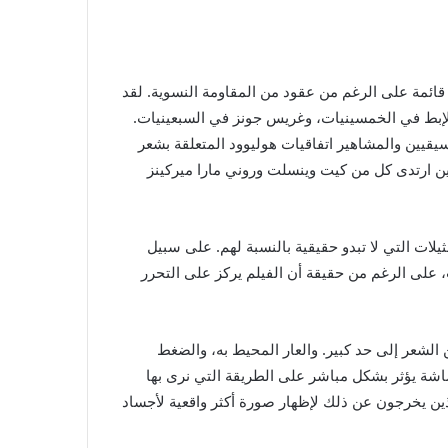
ل قائمة على الرغم من عقود من المقاومة النسوية. لقد
لإبط في الخمسينيات، وغريس جونز في السبعينيات.
ممثلين والموسيقيين والمشاهير اتفاقيات هوليوود المتعلقة بشعر
ين ارتدى كل من كيت وينسلت وروني مارا ميركينز
ات التي لا تبدو حقيقية بالنسبة لهم. على سبيل
لى الرغم من حقيقة أن الفيلم يركز على التحرر
ن الشعر إلى حد كبير. والعار المحيط به، والضغط
شاشة يؤثر بشكل مباشر على الطريقة التي نرى بها
الذين يخرجون عن ذلك لإظهار صورة أكثر واقعية لأجساد