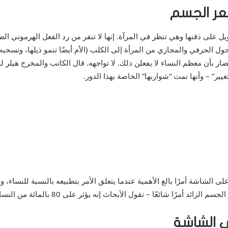
عر الجسم
 على ذقنها وهي تنظر في المرآة. إنها لا تنفر من رد الفعل الهرموني الطبي
ل الحرفي والمجازي من المرأة إلى الكلب (الأم أيضًا تنمو ذيلها، وتسحبه بس
بأن معظم النساء لا يفعلن ذلك. لا تواجهه. قال الكاتب والمخرج هيلر لـ
يير” – وأنها نمت “شواربها” الخاصة بهذا الدور.
ى الشاشة أمرًا بالغ الأهمية عندما يتعلق الأمر بتطبيعه بالنسبة للنساء، و
 الشاشة