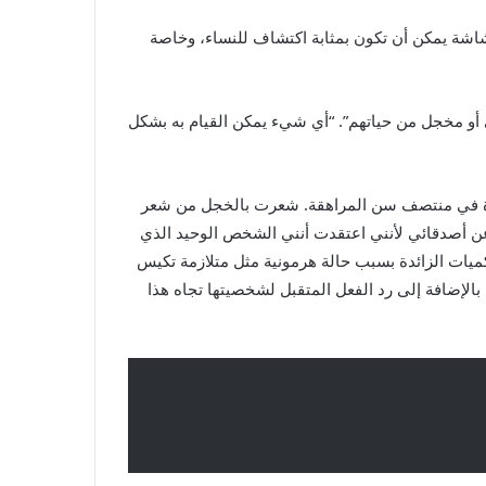
Ver، فإن مثل هذه اللحظات التي تظهر على الشاشة يمكن أن تكون بمثابة اكتشاف للنساء، وخاصة
ي أو مخجل من حياتهم”. “أي شيء يمكن القيام به بشكل
 مرة في منتصف سن المراهقة. شعرت بالخجل من شعر
 عن أصدقائي لأنني اعتقدت أنني الشخص الوحيد الذي
كميات الزائدة بسبب حالة هرمونية مثل متلازمة تكيس
، بالإضافة إلى رد الفعل المتقبل لشخصيتها تجاه هذا