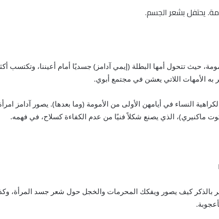
مومة، حيث تتحول أمها البطلة (إيمي آدامز) جسديًا أمام أعيننا، وتكتسب 
به الأمهات اللاتي يعشن في مجتمع أبوي.
اهية النساء في أيامهن الأولى من الأمومة (وما بعدها). يصور آدامز امرأة
ت ماكنيري)، الذي يصنع شكلاً فنيًا من عدم الكفاءة كسلاح، في فهمه.
ر بالذكر كيف يصور ويفكك المحرمات والخجل حول شعر جسد المرأة، وكذلك 
عجوبة.