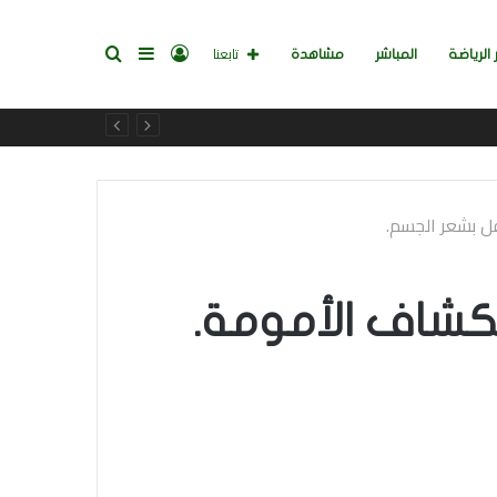
تسجيل
إضافة
بحث
تابعنا
 الرياضة
المباشر
مشاهدة
الدخول
عمود
عن
جانبي
ن مجرد استكشاف الأمومة.