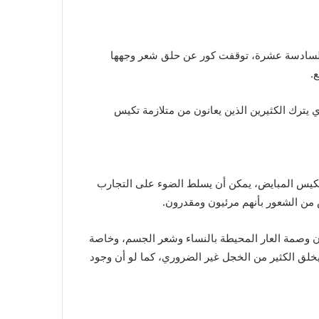
 السادسة عشرة، توقفت كور عن حلق شعر وجهها
.
 الذي يترك الكثيرين الذين يعانون من متلازمة تكيس
 تكيس المبايض، يمكن أن يسلط الضوء على التجارب
س من الشعور بأنهم مرئيون ومقدرون.
إن وصمة العار المحيطة بالنساء وشعر الجسم، وخاصة
ا يخلق الكثير من الخجل غير الضروري، كما لو أن وجود