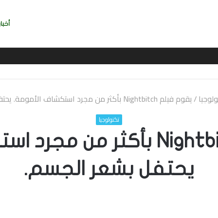
أخبار
انية” في آنفيلد
ولوجيا
/
يقوم فيلم Nightbitch بأكثر من مجرد استكشاف الأمومة. يحتفل بشعر الجسم.
تكنولوجيا
يقوم فيلم Nightbitch بأكثر م
يحتفل بشعر الجسم.