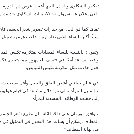
تعكس الشكاوى والجدل الذي أعقب عرض دم الدورة الشهر
تلقى إعلان عن سروال Wuka مئات الشكاوى بعد بث مشهد مشابه له
تمامًا كما هو الحال مع خيارات تصوير شعر الجسم، ف
شيئًا أكثر للنساء اللاتي يعانين من حالات هرمونية مثل
وتقول: “بالنسبة للنساء المصابات بمتلازمة تكيس المب
واقعية يساعد أيضًا في تثقيف الجمهور، مما يتحدى فكر
حول حالات مثل متلازمة تكيس المبايض.
والتمثيل للمرأة مثلي من خلال مشاهد في فيلم هوليوو
إلى حقيقة الوظائف الجسدية للمرأة.
وتوافق مورمان على ذلك قائلة: “إن تطبيع شعر الجسم و
المطاف، يمكن أن يساعد هذا التحول في التمثيل في خلق
في نهاية المطاف.”