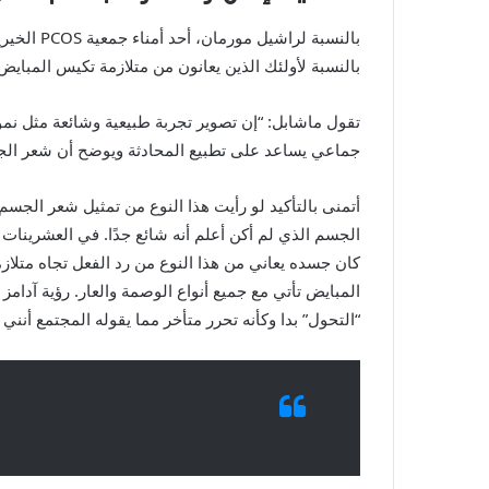
بالنسبة لأولئك الذين يعانون من متلازمة تكيس المباي
تقول ماشابل: “إن تصوير تجربة طبيعية وشائعة مثل نمو
جماعي يساعد على تطبيع المحادثة ويوضح أن شعر الجس
أتمنى بالتأكيد لو رأيت هذا النوع من تمثيل شعر ا
الجسم الذي لم أكن أعلم أنه شائع جدًا. في العشرينا
كان جسده يعاني من هذا النوع من رد الفعل تجاه متلاز
المبايض تأتي مع جميع أنواع الوصمة والعار. رؤية آدامز 
“التحول” بدا وكأنه تحرر متأخر مما يقوله المجتمع أنني