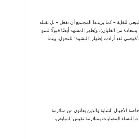
عي للغاية – كما يريدها المجتمع أن تفعل – بل تقبله
عادة من الغليان)، ويُظهر المشهد أيضًا قبولًا لنمو
الوصي
لقد أرادت إظهار “النشوة” للتحول، بينما
خاصة الأجيال الشابة والذين يعانون من متلازمة