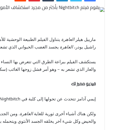
مارييل هيلر
العاهرة
يتناول الفيلم الطبيعة الوحشية للأ
راشيل يودر،
العاهرة
يجسد الغضب الحيواني الذي تشعر 
يستكشف الفيلم ببراعة الطرق التي تتعرض بها النساء لكر
والعار الذي تشعر به – وهو أمر فشل زوجها الغائب (سكو
فيديو مميز لك
إيمي آدامز تتحدث عن تحولها إلى كلبة في Nightbitch
ولكن هناك أشياء أخرى ثورية للغاية
العاهرة
. ومن الجدي
والحيض وكل شيء آخر يخلقه الجسد الأنثوي ويتحمله بأ