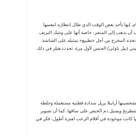
. إنها تأخذ بعض الوقت الذي طال انتظاره لنفسها
ب أن يذهب إلى المتجر، خاصة أنها على وشك النزيف
 اتخذه المخرج من أجل «تطبيع» تمثيله على الشاشة.
يني (بيل باولي) الجنس لأول مرة. تحدث هيلر في ذلك
صيتها أرابيلا يزيل سدادة قطنية مستعملة وجلطة
 شطرنج ويسيل دم الحيض على ساقها. كما أن تصوير
ها كانت موجودة في أفلام الرعب لفترة أطول، فكر في