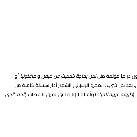
ون دراما مؤلمة مثل
نحن بحاجة للحديث عن كيفن
و
ماغنوليا
أو
خرى. بعد كل شيء، المخرج الإسباني الشهير أدار سلسلة كاملة من
 (
طريقة غريبة للحياة
) وأفلام الإثارة التي تمزق الأعصاب (
الجلد الذي