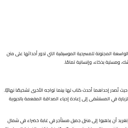
​​الواسعة المجنونة للمسرحية الموسيقية التي تدور أحداثها على متن
شك، ومسلية بذكاء، وإنسانية تمامًا.
ث تُصدر إحداهما أحدث كتاب لها بينما تواجه الأخرى تشخيصًا نهائيًا.
 الزيارة في المستشفى إلى إعادة إحياء الصداقة المفعمة بالحيوية
إنغريد أن يذهبوا إلى منزل جميل مستأجر في غابة خضراء في شمال