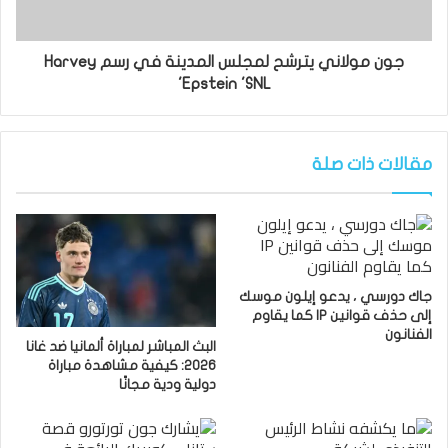
جون مولاني يترشح لمجلس المدينة في رسم Harvey
Epstein 'SNL'
مقالات ذات صلة
جاك دورسي ، يدعو إيلون موسك
إلى حذف قوانين IP كما يقاوم
الفنانون
البث المباشر لمباراة ألمانيا ضد غانا
2026: كيفية مشاهدة مباراة
دولية ودية مجانًا