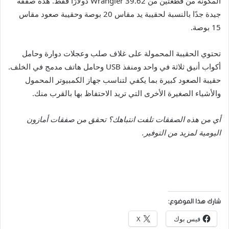
المكونة من قطعتين من Wrangler 39.62 دولارًا فقط. هذه صفقة
جيدة جدًا بالنسبة لحقيبة يد مقاس 20 بوصة وحقيبة صعود مقاس
15 بوصة.
تحتوي الحقيبة المحمولة على غلاف صلب وعجلات دوارة وحامل
أكواب أنيق ثلاثة في واحد ومنفذ USB وحامل هاتف مدمج في الخلف.
حقيبة الصعود كبيرة بما يكفي لتناسب جهاز الكمبيوتر المحمول
والأشياء الصغيرة الأخرى التي تريد الاحتفاظ بها بالقرب منك.
أي من هذه الصفقات تلفت انتباهك؟ تحقق من صفقات أمازون
اليومية
لمزيد من التوفير.
شارك هذا الموضوع:
فيس بوك
X