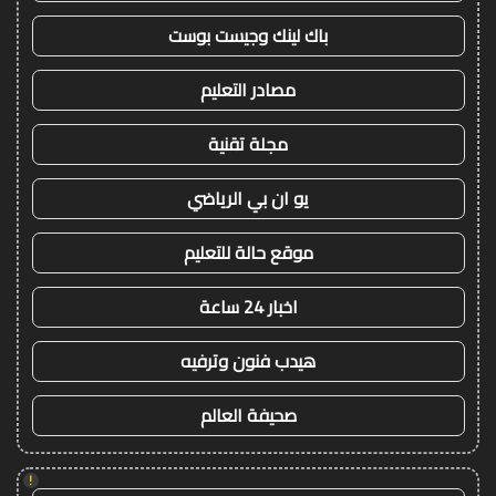
باك لينك وجيست بوست
مصادر التعليم
مجلة تقنية
يو ان بي الرياضي
موقع حالة للتعليم
اخبار 24 ساعة
هيدب فنون وترفيه
صحيفة العالم
!