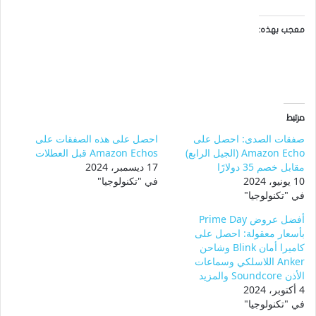
معجب بهذه:
مرتبط
صفقات الصدى: احصل على
احصل على هذه الصفقات على
Amazon Echo (الجيل الرابع)
Amazon Echos قبل العطلات
مقابل خصم 35 دولارًا
17 ديسمبر، 2024
10 يونيو، 2024
في "تكنولوجيا"
في "تكنولوجيا"
أفضل عروض Prime Day
بأسعار معقولة: احصل على
كاميرا أمان Blink وشاحن
Anker اللاسلكي وسماعات
الأذن Soundcore والمزيد
4 أكتوبر، 2024
في "تكنولوجيا"