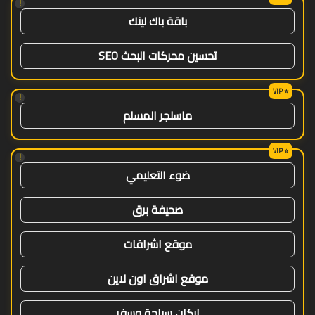
!
باقة باك لينك
تحسين محركات البحث SEO
!
ماسنجر المسلم
!
ضوء التعليمي
صحيفة برق
موقع اشراقات
موقع اشراق اون لاين
اركان سياحة وسفر