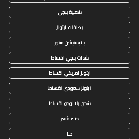
شعبية ببجي
بطاقات ايتونز
بلايستيشن ستور
شدات ببجي اقساط
ايتونز امريكي اقساط
ايتونز سعودي اقساط
شحن يلا لودو اقساط
حناء شعر
حنا