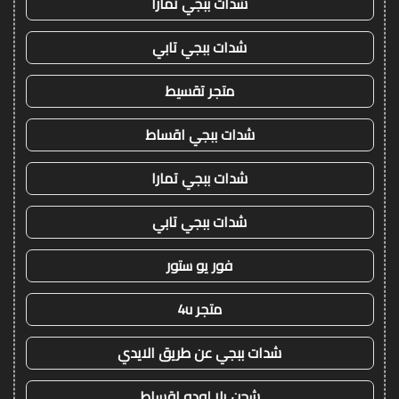
شدات ببجي تمارا
شدات ببجي تابي
متجر تقسيط
شدات ببجي اقساط
شدات ببجي تمارا
شدات ببجي تابي
فور يو ستور
متجر 4u
شدات ببجي عن طريق الايدي
شحن يلا لودو اقساط