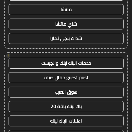
ماتشا
شاي ماتشا
شدات ببجي تمارا
!
خدمات الباك لينك والجيست
guest post مقال ضيف
سوق العرب
باك لينك باقة 20
اعلانات الباك لينك