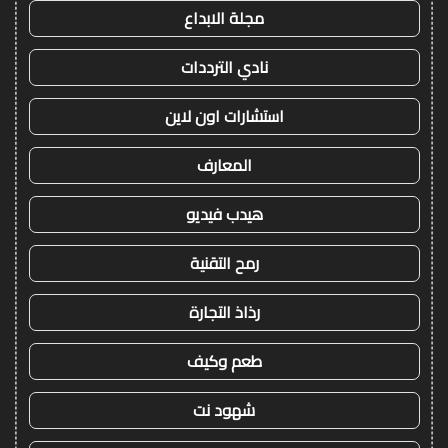
مجلة الابداع
نادي الترددات
استشارات اون لاين
المعارف
هيدب فيديو
رمح التقنية
رذاذ التجارة
طعم وكيف
شهود نت