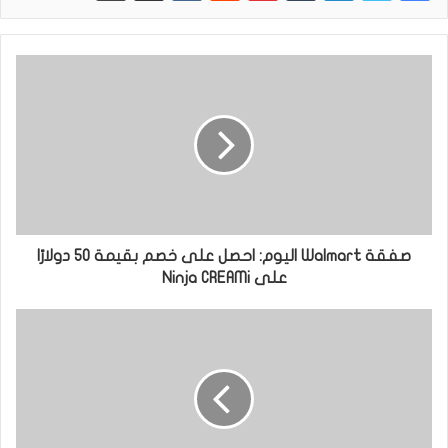
صفقة Walmart اليوم: احصل على خصم بقيمة 50 دولارًا
على Ninja CREAMi