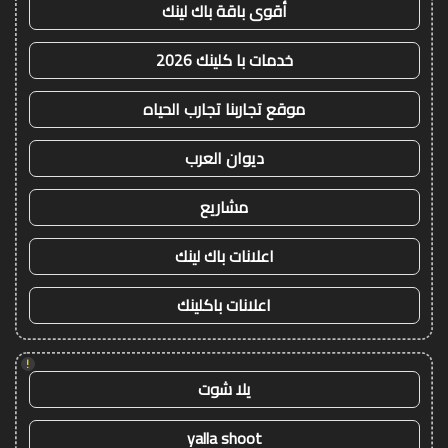
أقوى باقة باك لينك
خدمات با كلينك 2026
موقع تجاربنا تجارب الحياه
ديوان العرب
مشاريع
اعلانات باك لينك
اعلانات باكلينك
!
يلا شوت
yalla shoot