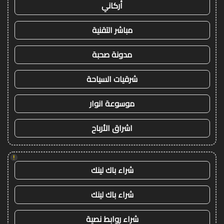
أركاني
مباشر التقنية
مدونة صحبة
شرقيات السياحة
موسوعة انوار
اشراق الأرباح
!
شراء باك لينك
شراء باك لينك
شراء روابط نصية