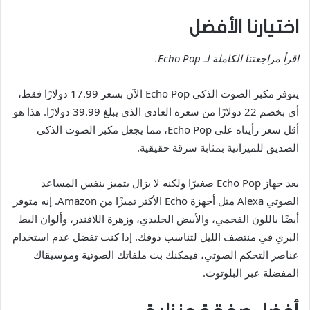
اختيارنا الأفضل
اقرأ مراجعتنا الكاملة لـ Echo Pop.
يتوفر مكبر الصوت الذكي Echo Pop الآن بسعر 17.99 دولارًا فقط،
أي بخصم 22 دولارًا من سعره العادي الذي يبلغ 39.99 دولارًا. هذا هو
أقل سعر رأيناه على Echo Pop، مما يجعل مكبر الصوت الذكي
الصديق للميزانية بمثابة سرقة حقيقية.
يعد جهاز Echo Pop صغيرًا ولكنه لا يزال يتميز بنفس المساعد
الصوتي Alexa مثل أجهزة Echo الأكثر تميزًا من Amazon. إنه متوفر
أيضًا باللون الفحمي، والأبيض الجليدي، وزهرة اللافندر، وألوان البط
البري في منتصف الليل لتناسب ذوقك. إذا كنت تفضل عدم استخدام
عناصر التحكم الصوتي، فيمكنك بث ملفاتك الصوتية وموسيقاك
المفضلة عبر البلوتوث.