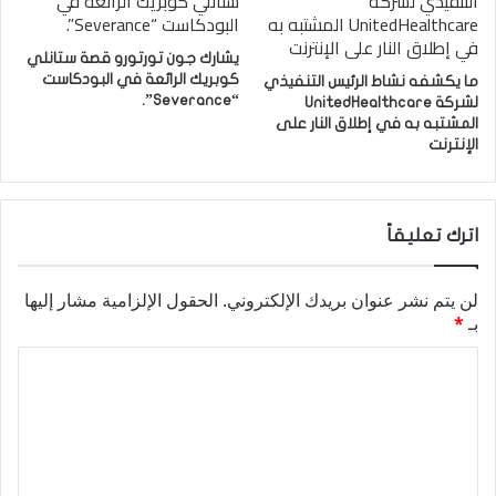
يشارك جون تورتورو قصة ستانلي
كوبريك الرائعة في البودكاست
ما يكشفه نشاط الرئيس التنفيذي
“Severance”.
لشركة UnitedHealthcare
المشتبه به في إطلاق النار على
الإنترنت
اترك تعليقاً
لن يتم نشر عنوان بريدك الإلكتروني.
الحقول الإلزامية مشار إليها
بـ
*
ا
ل
ت
ع
ل