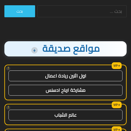
البحث
عن:
مواقع صديقة
+
!
اول اثنين ريادة اعمال
مشاركة ارباح ادسنس
!
عالم الشباب