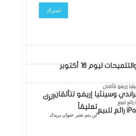
اشتراك
راندي وسينثيا إريفو تتألقان
اترك
تعليقاً
لن يتم نشر عنوان بريدك