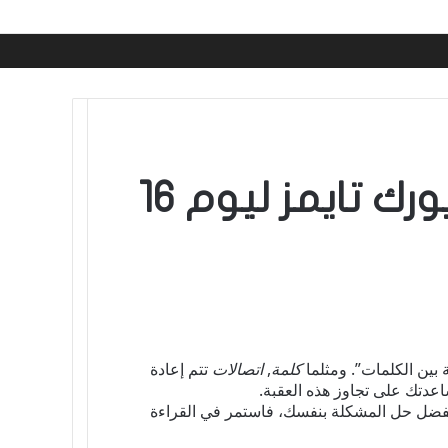
تلميحات وإجابات “الاتصالات” في صحيفة نيويورك تايمز ليوم 16
 بين الكلمات”. ومثلما
كلمة
,
اتصالات
تتم إعادة
اعدتك على تجاوز هذه العقبة.
فضل حل المشكلة بنفسك، فاستمر في القراءة