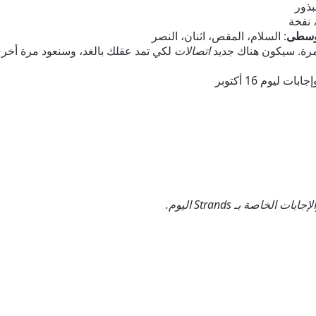
بذور
 نفخة
الوسطى
: السلام، المقص، اثنان، النصر
لمرة. سيكون هناك جديد
اتصالات
لكي تمد عقلك بالغد، وسنعود مرة أخرى
.