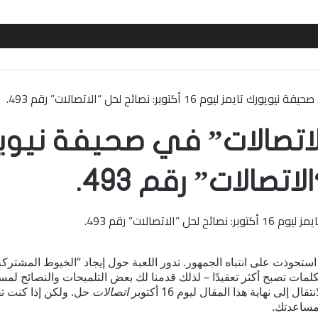
وم 16 أكتوبر: نصائح لحل “الاتصالات” رقم 493.
تصالات” رقم 493.
استحوذت على انتباه الجمهور. تدور اللعبة حول إيجاد “الخيوط المشتركة
ات تصبح أكثر تعقيدًا – لذلك قدمنا ​​لك بعض التلميحات والنصائح لمس
ى نهاية هذا المقال ليوم 16 أكتوبر
اتصالات
حل. ولكن إذا كنت ت
لمساعدتك.