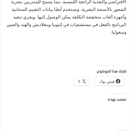
الافتراضي والتغذية الراجعة اللمسية، مما يسمح للمتدربين بتجربة
الشعور بالأنسجة البشرية، ويستخدم أيضًا بيانات التقييم السحابية
وأجهزة ألعاب منخفضة التكلفة يمكن الوصول إليها. ويجري تنفيذ
البرنامج بالفعل في مستشفيات في إثيوبيا وبنغلاديش والهند والصين
ومنغوليا.
شارك هذا الموضوع:
فيس بوك
X
معجب بهذه: