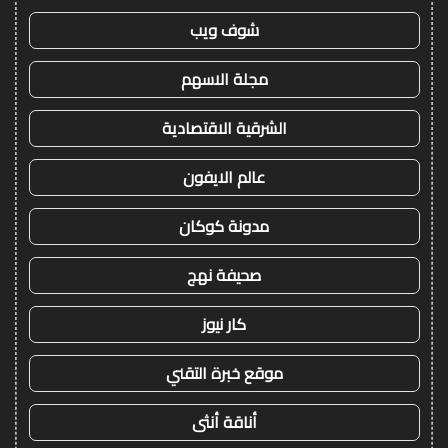
شوف ويب
مجلة الاسهم
الشرقية الاقتصادية
عالم الايفون
مدونة كوكان
صحيفة نهج
كار نيوز
موقع خبرة التقني
أناقة أنثى