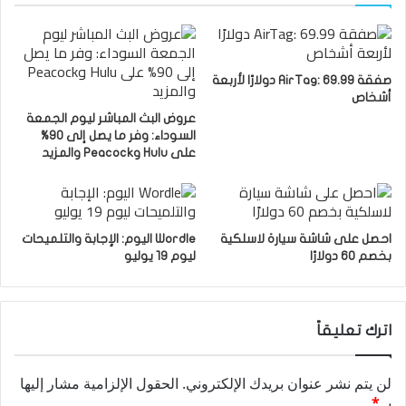
صفقة AirTag: 69.99 دولارًا لأربعة
أشخاص
عروض البث المباشر ليوم الجمعة
السوداء: وفر ما يصل إلى 90%
على Hulu وPeacock والمزيد
احصل على شاشة سيارة لاسلكية
Wordle اليوم: الإجابة والتلميحات
بخصم 60 دولارًا
ليوم 19 يوليو
اترك تعليقاً
لن يتم نشر عنوان بريدك الإلكتروني.
الحقول الإلزامية مشار إليها
بـ
*