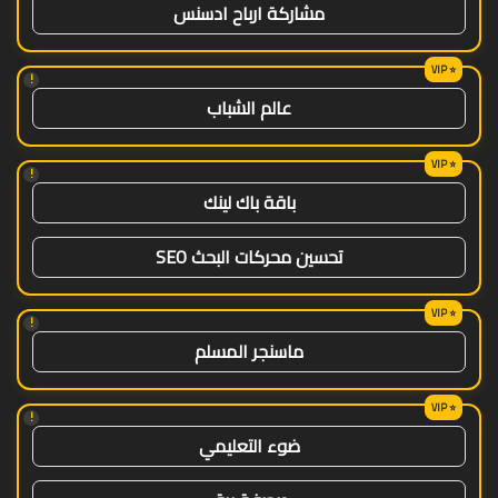
مشاركة ارباح ادسنس
!
عالم الشباب
!
باقة باك لينك
تحسين محركات البحث SEO
!
ماسنجر المسلم
!
ضوء التعليمي