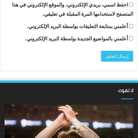
احفظ اسمي، بريدي الإلكتروني، والموقع الإلكتروني في هذا
المتصفح لاستخدامها المرة المقبلة في تعليقي.
أعلمني بمتابعة التعليقات بواسطة البريد الإلكتروني.
أعلمني بالمواضيع الجديدة بواسطة البريد الإلكتروني.
لا تفوت
نتائج
سان
Hundred
تون
2026:
أقن
فاز
مد
فريق
توت