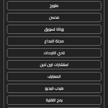
متورخ
مدسن
روتانا تسويق
مجلة الابداع
نادي الترددات
استشارات اون لاين
المعارف
هيدب فيديو
رمح التقنية