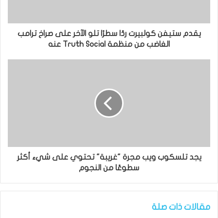
يقدم ستيفن كولبيرت ردًا سطرًا تلو الآخر على صراخ ترامب
الغاضب من منظمة Truth Social عنه
يجد تلسكوب ويب مجرة ​​"غريبة" تحتوي على شيء أكثر
سطوعًا من النجوم
مقالات ذات صلة