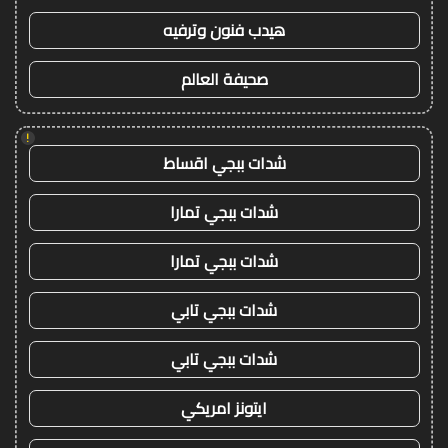
هيدب فنون وترفيه
صحيفة العالم
!
شدات ببجي اقساط
شدات ببجي تمارا
شدات ببجي تمارا
شدات ببجي تابي
شدات ببجي تابي
ايتونز امريكي