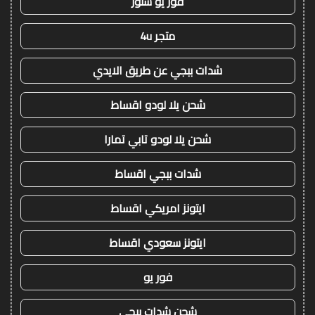
فور يو ستور
متجر 4u
شدات ببجي عن طريق الايدي
شحن يلا لودو اقساط
شحن يلا لودو تابي تمارا
شدات ببجي اقساط
ايتونز امريكي اقساط
ايتونز سعودي اقساط
فور يو
شحن شدات ببجي