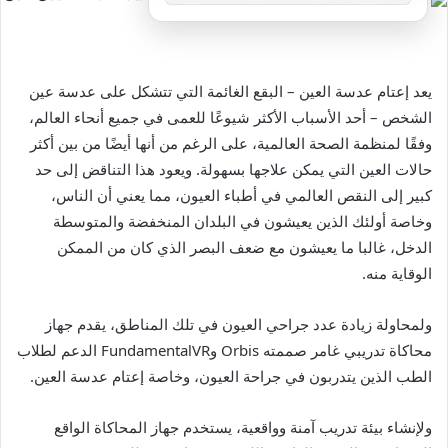
يعد إعتام عدسة العين – البقع الغائمة التي تتشكل على عدسة عين
الشخص – أحد الأسباب الأكثر شيوعًا للعمى في جميع أنحاء العالم،
وفقًا لمنظمة الصحة العالمية، على الرغم من أنها أيضًا من بين أكثر
حالات العين التي يمكن علاجها بسهولة. ويعود هذا التناقض إلى حد
كبير إلى النقص العالمي في أطباء العيون، مما يعني أن الناس،
وخاصة أولئك الذين يعيشون في البلدان المنخفضة والمتوسطة
الدخل، غالبا ما يعيشون مع ضعف البصر الذي كان من الممكن
الوقاية منه.
ولمحاولة زيادة عدد جراحي العيون في تلك المناطق، يقدم جهاز
محاكاة تدريبي غامر صممته Orbis وFundamentalVR الدعم لطلاب
الطب الذين يتدربون في جراحة العيون، وخاصة إعتام عدسة العين.
ولإنشاء بيئة تدريب آمنة وواقعية، يستخدم جهاز المحاكاة الواقع