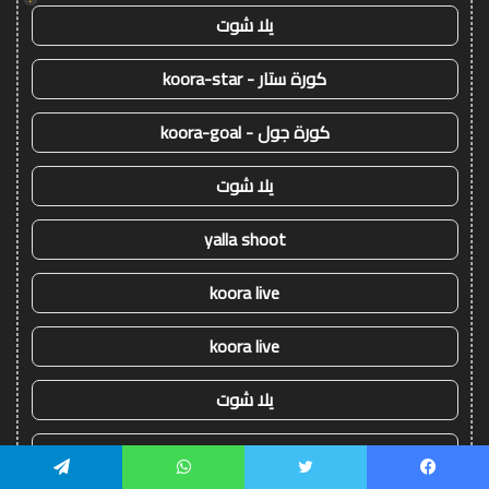
يلا شوت
كورة ستار - koora-star
كورة جول - koora-goal
يلا شوت
yalla shoot
koora live
koora live
يلا شوت
koora live
يسبوك
تويتر
واتساب
تيلقرام