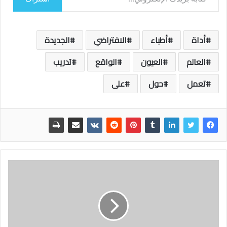
أداة
أطباء
الافتراضي
الجديدة
العالم
العيون
الواقع
تدريب
تعمل
حول
على