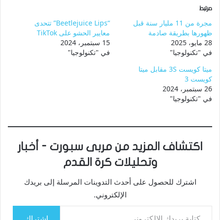
مرتبط
مجرة من 11 مليار سنة قبل
“Beetlejuice Lips” تتحدى
ظهورها بطريقة صادمة
معايير الحشو على TikTok
28 مايو، 2025
15 سبتمبر، 2024
في "تكنولوجيا"
في "تكنولوجيا"
ميتا كويست 3S مقابل ميتا
كويست 3
26 سبتمبر، 2024
في "تكنولوجيا"
اكتشاف المزيد من مربى سبورت - أخبار
وتحليلات كرة القدم
اشترك للحصول على أحدث التدوينات المرسلة إلى بريدك
الإلكتروني.
كتابة بريدك الإلكتروني...
اشتراك