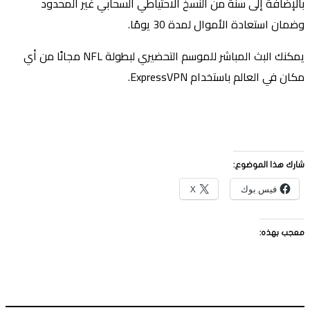
بالإضافة إلى سنة من النسخ الاحتياطي السحابي غير المحدود
وضمان استعادة الأموال لمدة 30 يومًا.
يمكنك البث المباشر للموسم التحضيري لبطولة NFL مجانًا من أي
مكان في العالم باستخدام ExpressVPN.
شارك هذا الموضوع:
فيس بوك
X
معجب بهذه: