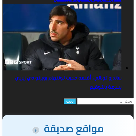
ساندرو تونالي: أقنعه مدرب توتنهام روبرتو دي زيربي
بسرعة بالتوقيع
البحث
عن:
مواقع صديقة
+