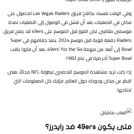
وفي الوقت نفسه، يكافح فريق Las Vegas Raiders للحصول على
مكان في التصفيات، بعد أن فشل في الوصول إلى التصفيات لمدة
موسمين متتاليين. لكن الفوز قبل الموسم على 49ers قد يمنح فريق
Raiders دفعة قوية قبل موسم 2024. يمتد جفافهم في Super
Bowl إلى أبعد من مهمة 49ers’ for the Six، بعد أن فازوا بلقب
Super Bowl آخر مرة في عام 1983.
إذا كنت تريد مشاهدة الموسم التحضيري لبطولة NFL مجانًا، بغض
النظر عن مكان وجودك حول العالم، فإليك كل المعلومات التي
تحتاجها.
متى يكون 49ers ضد رايدرز؟