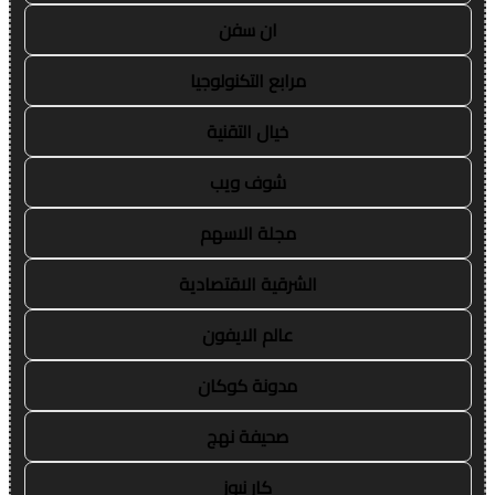
ان سفن
مرابع التكنولوجيا
خيال التقنية
شوف ويب
مجلة الاسهم
الشرقية الاقتصادية
عالم الايفون
مدونة كوكان
صحيفة نهج
كار نيوز