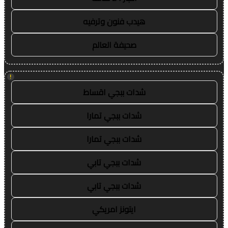
هيدب فنون وترفيه
صحيفة العالم
!
شدات ببجي اقساط
شدات ببجي تمارا
شدات ببجي تمارا
شدات ببجي تابي
شدات ببجي تابي
ايتونز امريكي