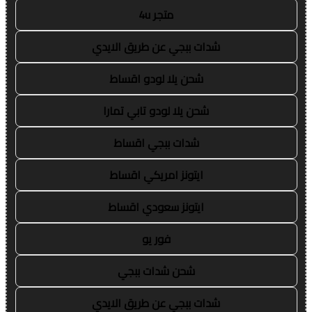
متجر 4u
شدات ببجي عن طريق الايدي
شحن يلا لودو اقساط
شحن يلا لودو تابي تمارا
شدات ببجي اقساط
ايتونز امريكي اقساط
ايتونز سعودي اقساط
فور يو
شحن شدات ببجي
شدات ببجي عن طريق الايدي