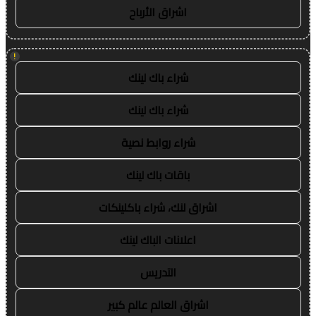
اشراق الأرباح
!
شراء باك لينك
شراء باك لينك
شراء روابط نصية
باقات باك لينك
اشراق لنك، شراء باكلينكات
اعلانات الباك لينك
التدريس
اشراق العالم عالم كبير