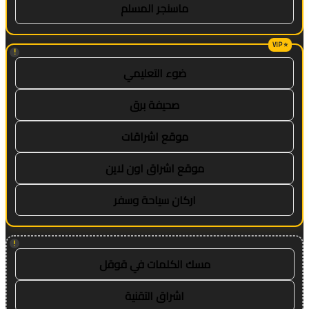
ماسنجر المسلم
!
ضوء التعليمي
صحيفة برق
موقع اشراقات
موقع اشراق اون لاين
اركان سياحة وسفر
!
مسك الكلمات في قوقل
اشراق التقنية