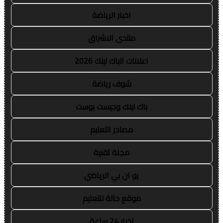
اخبار الرياضة
منتدى الاشراق
اعلانات الباك لينك 2026
شوف رياضة
باك لينك وجيست بوست
مصادر التعليم
مجلة تقنية
يو ان بي الرياضي
موقع حالة للتعليم
اخبار 24 ساعة