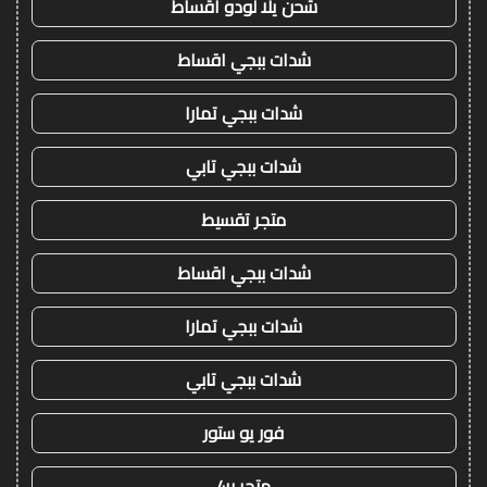
شحن يلا لودو اقساط
شدات ببجي اقساط
شدات ببجي تمارا
شدات ببجي تابي
متجر تقسيط
شدات ببجي اقساط
شدات ببجي تمارا
شدات ببجي تابي
فور يو ستور
متجر 4u