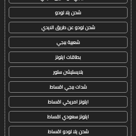
شحن يلا لودو
شحن لودو عن طريق الايدي
شعبية ببجي
بطاقات ايتونز
بلايستيشن ستور
شدات ببجي اقساط
ايتونز امريكي اقساط
ايتونز سعودي اقساط
شحن يلا لودو اقساط