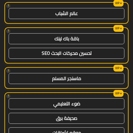
!
عالم الشباب
!
باقة باك لينك
تحسين محركات البحث SEO
!
ماسنجر المسلم
!
ضوء التعليمي
صحيفة برق
موقع اشراقات