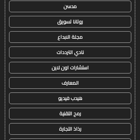
مدسن
روتانا تسويق
مجلة الابداع
نادي الترددات
استشارات اون لاين
المعارف
هيدب فيديو
رمح التقنية
رذاذ التجارة