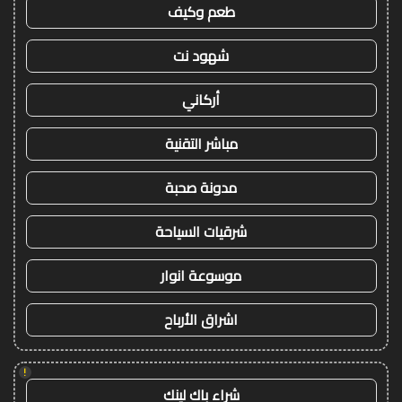
طعم وكيف
شهود نت
أركاني
مباشر التقنية
مدونة صحبة
شرقيات السياحة
موسوعة انوار
اشراق الأرباح
!
شراء باك لينك