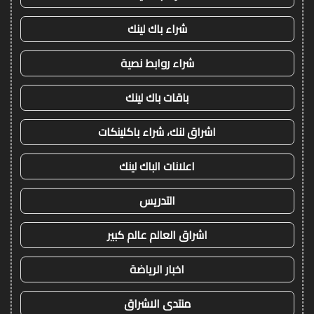
شراء باك لينك
شراء روابط نصية
باقات باك لينك
اشراق لنك، شراء باكلينكات
اعلانات الباك لينك
التدريس
اشراق العالم عالم كبير
اخبار الرياضة
منتدى الاشراق