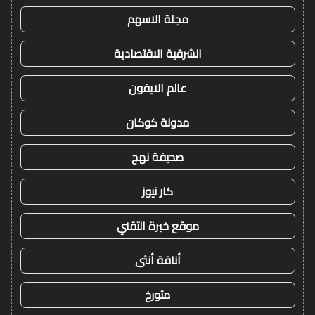
مجلة الاسهم
الشرقية الاقتصادية
عالم الايفون
مدونة كوكان
صحيفة نهج
كار نيوز
موقع خبرة التقني
أناقة أنثى
متورخ