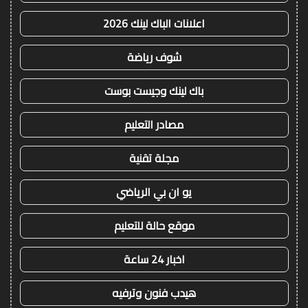
اعلانات الباك لينك 2026
شوف رياضة
باك لينك وجيست بوست
مصادر التعليم
مجلة تقنية
يو ان بي الرياضي
موقع حالة للتعليم
اخبار 24 ساعة
هيدب فنون وترفيه