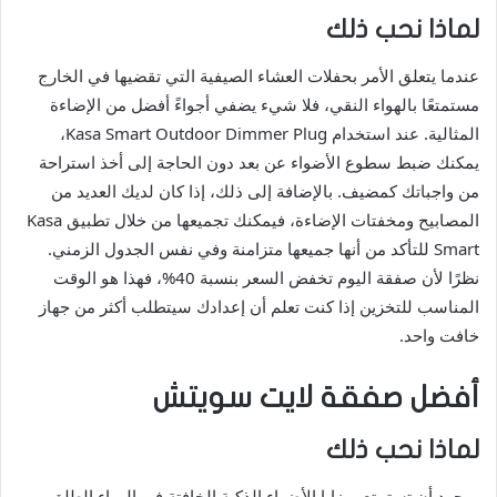
لماذا نحب ذلك
عندما يتعلق الأمر بحفلات العشاء الصيفية التي تقضيها في الخارج
مستمتعًا بالهواء النقي، فلا شيء يضفي أجواءً أفضل من الإضاءة
المثالية. عند استخدام Kasa Smart Outdoor Dimmer Plug،
يمكنك ضبط سطوع الأضواء عن بعد دون الحاجة إلى أخذ استراحة
من واجباتك كمضيف. بالإضافة إلى ذلك، إذا كان لديك العديد من
المصابيح ومخفتات الإضاءة، فيمكنك تجميعها من خلال تطبيق Kasa
Smart للتأكد من أنها جميعها متزامنة وفي نفس الجدول الزمني.
نظرًا لأن صفقة اليوم تخفض السعر بنسبة 40%، فهذا هو الوقت
المناسب للتخزين إذا كنت تعلم أن إعدادك سيتطلب أكثر من جهاز
خافت واحد.
أفضل صفقة لايت سويتش
لماذا نحب ذلك
بمجرد أن تستمتع بمزايا الأضواء الذكية الخافتة في الهواء الطلق،