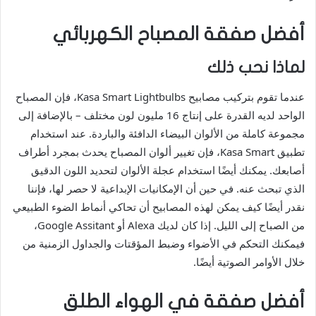
أفضل صفقة المصباح الكهربائي
لماذا نحب ذلك
عندما تقوم بتركيب مصابيح Kasa Smart Lightbulbs، فإن المصباح
الواحد لديه القدرة على إنتاج 16 مليون لون مختلف – بالإضافة إلى
مجموعة كاملة من الألوان البيضاء الدافئة والباردة. عند استخدام
تطبيق Kasa Smart، فإن تغيير ألوان المصباح يحدث بمجرد أطراف
أصابعك. يمكنك أيضًا استخدام عجلة الألوان لتحديد اللون الدقيق
الذي تبحث عنه. في حين أن الإمكانيات الإبداعية لا حصر لها، فإننا
نقدر أيضًا كيف يمكن لهذه المصابيح أن تحاكي أنماط الضوء الطبيعي
من الصباح إلى الليل. إذا كان لديك Alexa أو Google Assitant،
فيمكنك التحكم في الأضواء وضبط المؤقتات والجداول الزمنية من
خلال الأوامر الصوتية أيضًا.
أفضل صفقة في الهواء الطلق