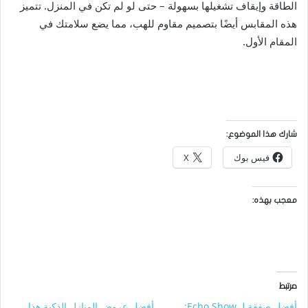
الطاقة وإيقاف تشغيلها بسهولة – حتى لو لم تكن في المنزل. تتميز
هذه المقابس أيضًا بتصميم مقاوم للهب، مما يضع سلامتك في
المقام الأول.
شارك هذا الموضوع:
فيس بوك
X
معجب بهذه:
مرتبط
أفضل صفقة لـ Echo Show:
أفضل عروض المنازل الذكية هذا