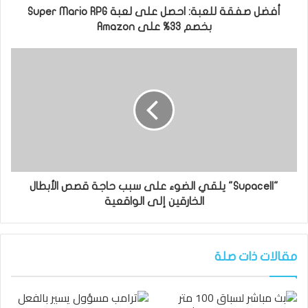
أفضل صفقة للعبة: احصل على لعبة Super Mario RPG
بخصم 33% على Amazon
"Supacell" يلقي الضوء على سبب حاجة قصص الأبطال
الخارقين إلى الواقعية
مقالات ذات صلة