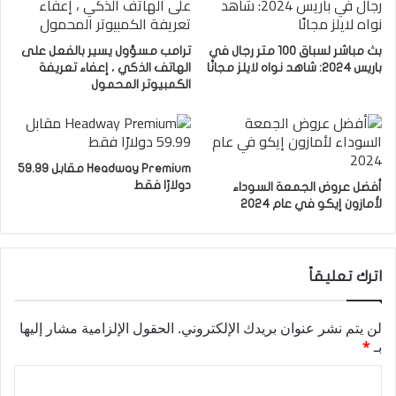
بث مباشر لسباق 100 متر رجال في
ترامب مسؤول يسير بالفعل على
باريس 2024: شاهد نواه لايلز مجانًا
الهاتف الذكي ، إعفاء تعريفة
الكمبيوتر المحمول
Headway Premium مقابل 59.99
دولارًا فقط
أفضل عروض الجمعة السوداء
لأمازون إيكو في عام 2024
اترك تعليقاً
لن يتم نشر عنوان بريدك الإلكتروني.
الحقول الإلزامية مشار إليها
بـ
*
ا