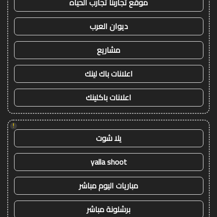
موقع تجاربنا تجارب الحياه
ديوان العرب
مشاريع
اعلانات باك لينك
اعلانات باكلينك
!
يلا شوت
yalla shoot
مباريات اليوم مباشر
برشلونة مباشر