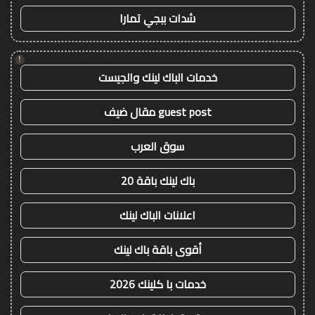
شدات ببجي تمارا
!
خدمات الباك لينك والجيست
guest post مقال ضيف
سوق العرب
باك لينك باقة 20
اعلانات الباك لينك
أقوى باقة باك لينك
خدمات با كلينك 2026