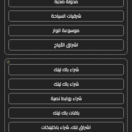
مدونة صحبة
شرقيات السياحة
موسوعة انوار
اشراق الأرباح
!
شراء باك لينك
شراء باك لينك
شراء روابط نصية
باقات باك لينك
اشراق لنك، شراء باكلينكات