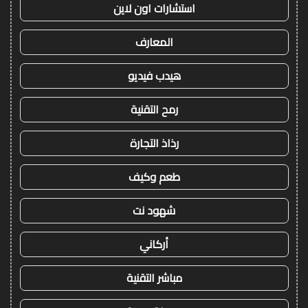
استشارات اون لاين
المعارف
هيدب فيديو
رمح التقنية
رذاذ التجارة
طعم وكيف
شهود نت
أركاني
مباشر التقنية