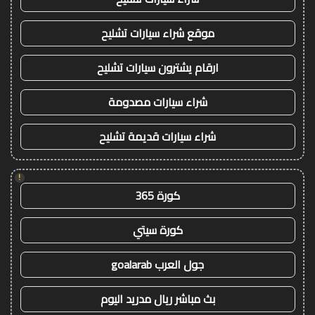
موقع شراء سيارات تشليح
ارقام يشترون سيارات تشليح
شراء سيارات مصدومة
شراء سيارات قديمة تشليح
!
كورة 365
كورة سيتي
جول العرب goalarab
بث مباشر ريال مدريد اليوم