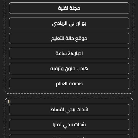
مجلة تقنية
يو ان بي الرياضي
موقع حالة للتعليم
اخبار 24 ساعة
هيدب فنون وترفيه
صحيفة العالم
!
شدات ببجي اقساط
شدات ببجي تمارا