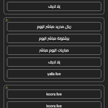
يلا لايف
!
ريال مدريد مباشر اليوم
برشلونة مباشر اليوم
مباريات اليوم مباشر
يلا لايف
yalla live
!
koora live
koora live