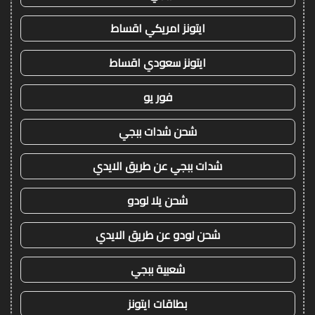
ايتونز امريكي اقساط
ايتونز سعودي اقساط
فور يو
شحن شدات ببجي
شدات ببجي عن طريق الايدي
شحن يلا لودو
شحن لودو عن طريق الايدي
شعبية ببجي
بطاقات ايتونز