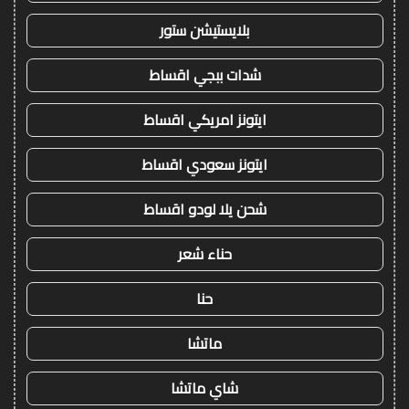
بلايستيشن ستور
شدات ببجي اقساط
ايتونز امريكي اقساط
ايتونز سعودي اقساط
شحن يلا لودو اقساط
حناء شعر
حنا
ماتشا
شاي ماتشا