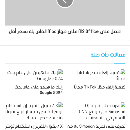
احصل على MS Office على جهاز Mac الخاص بك بسعر أقل
مقالات ذات صلة
كيفية إلغاء حظر TikTok مجانًا
إليك ما هيمن على عام بحث
Google 2024
تعرف على تجربة OJ Simpson من
X / يقول التقرير إن استخدام تويتر