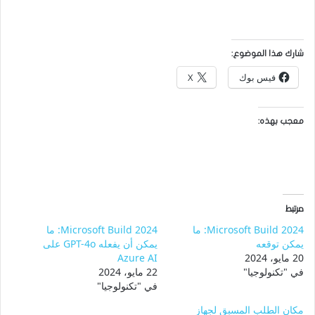
شارك هذا الموضوع:
فيس بوك
X
معجب بهذه:
مرتبط
Microsoft Build 2024: ما
Microsoft Build 2024: ما
يمكن توقعه
يمكن أن يفعله GPT-4o على
20 مايو، 2024
Azure AI
في "تكنولوجيا"
22 مايو، 2024
في "تكنولوجيا"
مكان الطلب المسبق لجهاز