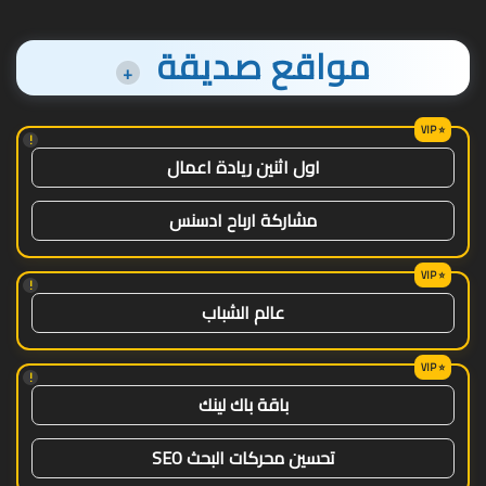
مواقع صديقة
+
!
اول اثنين ريادة اعمال
مشاركة ارباح ادسنس
!
عالم الشباب
!
باقة باك لينك
تحسين محركات البحث SEO