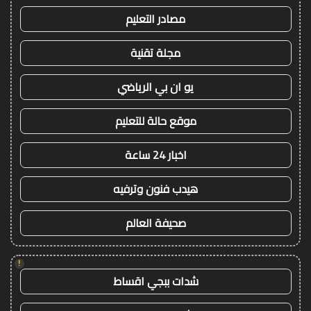
مصادر التعليم
مجلة تقنية
يو ان بي الرياضي
موقع حالة للتعليم
اخبار 24 ساعة
هيدب فنون وترفيه
صحيفة العالم
!
شدات ببجي اقساط