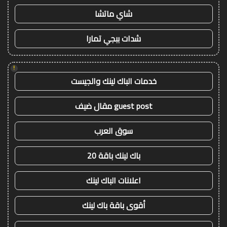
شاي ماتشا
شدات ببجي تمارا
!
خدمات الباك لينك والجيست
guest post مقال ضيف
سوق العرب
باك لينك باقة 20
اعلانات الباك لينك
أقوى باقة باك لينك