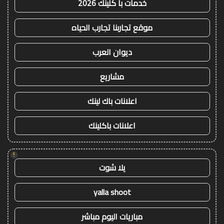
خدمات با كلينك 2026
موقع تجاربنا تجارب الحياه
ديوان العرب
مشاريع
اعلانات باك لينك
اعلانات باكلينك
!
يلا شوت
yalla shoot
مباريات اليوم مباشر