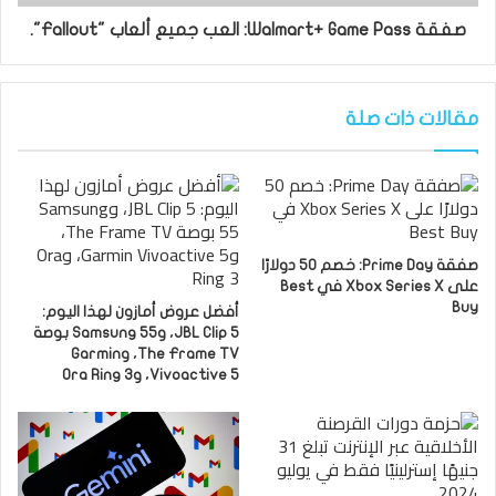
صفقة Walmart+ Game Pass: العب جميع ألعاب "Fallout".
مقالات ذات صلة
صفقة Prime Day: خصم 50 دولارًا
على Xbox Series X في Best
Buy
أفضل عروض أمازون لهذا اليوم:
JBL Clip 5، وSamsung 55 بوصة
The Frame TV، وGarmin
Vivoactive 5، وOra Ring 3