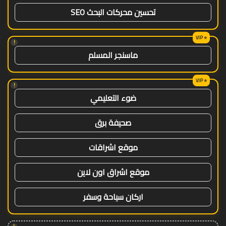
تحسين محركات البحث SEO
!
ماسنجر المسلم
!
ضوء التعليمي
صحيفة برق
موقع اشراقات
موقع اشراق اون لاين
اركان سياحة وسفر