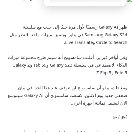
ظهر Galaxy AI رسميًا لأول مرة جنبًا إلى جنب مع سلسلة
Samsung Galaxy S24 في يناير، ويتميز بميزات ملفتة للنظر مثل
Circle to Search وLive Translate.
وفي أواخر فبراير، أعلنت سامسونج أنه سيتم طرح مجموعة ميزات
الذكاء الاصطناعي في سلسلة Galaxy S23 وTab S9 وGalaxy Z
Fold 5 وZ Flip 5.
ومع ذلك، يبدو أن سامسونج لن تتوقف عند هذا الحد. في بيان
صحفي جديد يوم الاثنين، كشفت سامسونج أن Galaxy AI سيتوسع
الآن ليشمل ثمانية أجهزة أخرى.
أنظر أيضا: