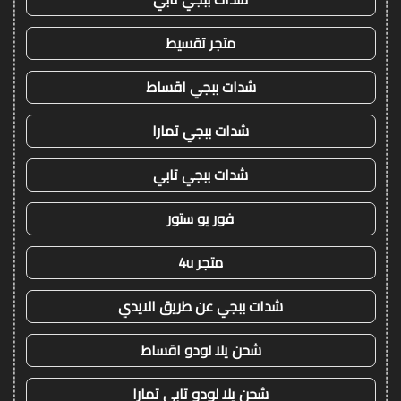
متجر تقسيط
شدات ببجي اقساط
شدات ببجي تمارا
شدات ببجي تابي
فور يو ستور
متجر 4u
شدات ببجي عن طريق الايدي
شحن يلا لودو اقساط
شحن يلا لودو تابي تمارا