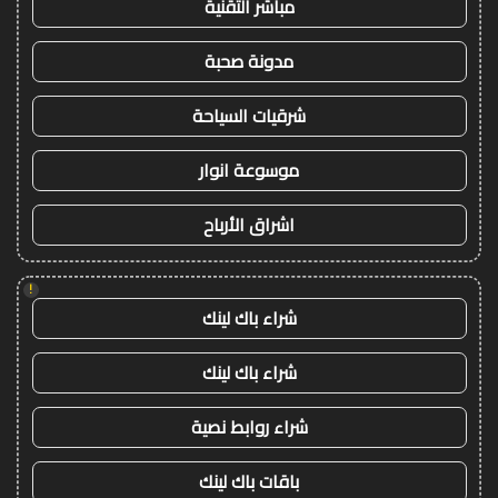
مباشر التقنية
مدونة صحبة
شرقيات السياحة
موسوعة انوار
اشراق الأرباح
!
شراء باك لينك
شراء باك لينك
شراء روابط نصية
باقات باك لينك