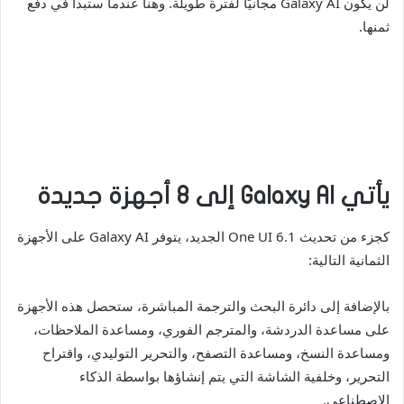
لن يكون Galaxy AI مجانيًا لفترة طويلة. وهنا عندما ستبدأ في دفع
ثمنها.
يأتي Galaxy AI إلى 8 أجهزة جديدة
كجزء من تحديث One UI 6.1 الجديد، يتوفر Galaxy AI على الأجهزة
الثمانية التالية:
بالإضافة إلى دائرة البحث والترجمة المباشرة، ستحصل هذه الأجهزة
على مساعدة الدردشة، والمترجم الفوري، ومساعدة الملاحظات،
ومساعدة النسخ، ومساعدة التصفح، والتحرير التوليدي، واقتراح
التحرير، وخلفية الشاشة التي يتم إنشاؤها بواسطة الذكاء
الاصطناعي.