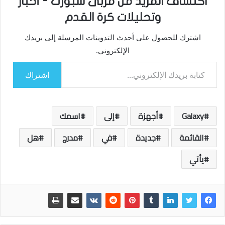
اكتشاف المزيد من مربى سبورت - أخبار
وتحليلات كرة القدم
اشترك للحصول على أحدث التدوينات المرسلة إلى بريدك
الإلكتروني.
كتابة بريدك الإلكتروني...
اشتراك
Galaxy
أجهزة
إلى
اسمك
القائمة
جديدة
في
مدرج
هل
يأتي