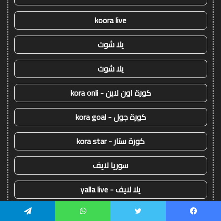
koora live
يلا شوت
يلا شوت
كورة اون لاين - kora onli
كورة جول - kora goal
كورة ستار - kora star
سوريا لايف
يلا لايف - yalla live
يلا كورة - yallakora
يسبوك
تويتر
واتساب
تيلقرام