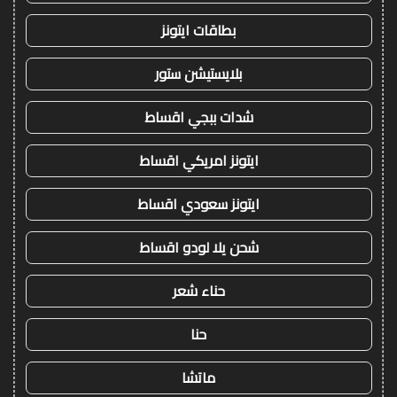
بطاقات ايتونز
بلايستيشن ستور
شدات ببجي اقساط
ايتونز امريكي اقساط
ايتونز سعودي اقساط
شحن يلا لودو اقساط
حناء شعر
حنا
ماتشا