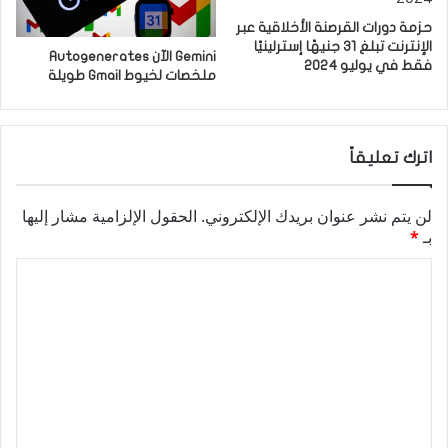
حزمة دورات القرصنة الأخلاقية عبر
الإنترنت تبلغ 31 جنيهًا إسترلينيًا
Gemini الآن Autogenerates
فقط في يوليو 2024
ملخصات لخيوط Gmail طويلة
اترك تعليقاً
لن يتم نشر عنوان بريدك الإلكتروني.
الحقول الإلزامية مشار إليها
بـ
*
ا
ل
ت
ع
ل
ي