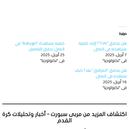
مرتبط
هل يتدفق “Y2K”؟ إليك كيفية
كيفية مشاهدة “Babygirl” في
مشاهدته في المنزل.
المنزل: تدفق التفاصيل
7 أبريل، 2025
25 أبريل، 2025
في "تكنولوجيا"
في "تكنولوجيا"
هل يتدفق “المرافق” بعد؟ كيف
تشاهده في المنزل.
16 أبريل، 2025
في "تكنولوجيا"
اكتشاف المزيد من مربى سبورت - أخبار وتحليلات كرة
القدم