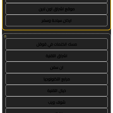
موقع اشراق اون لاين
اركان سياحة وسفر
!
مسك الكلمات في قوقل
اشراق التقنية
ان سفن
مرابع التكنولوجيا
خيال التقنية
شوف ويب