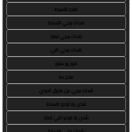
متجر تقسيط
شدات ببجي اقساط
شدات ببجي تمارا
شدات ببجي تابي
فور يو ستور
متجر 4u
شدات ببجي عن طريق الايدي
شحن يلا لودو اقساط
شحن يلا لودو تابي تمارا
شدات ببجي اقساط