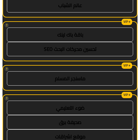
عالم الشباب
!
باقة باك لينك
تحسين محركات البحث SEO
!
ماسنجر المسلم
!
ضوء التعليمي
صحيفة برق
موقع اشراقات