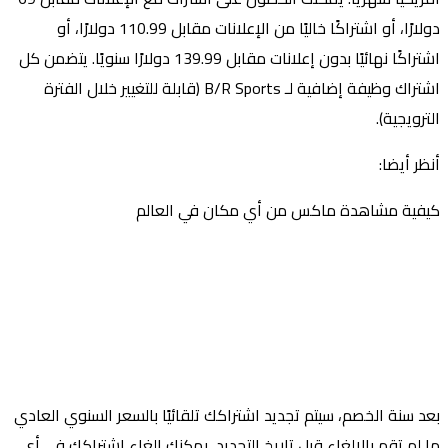
دولارًا، أو اشتراكًا خاليًا من الإعلانات مقابل 110.99 دولارًا، أو
اشتراكًا نهائيًا بدون إعلانات مقابل 139.99 دولارًا سنويًا. يتضمن كل
اشتراك وظيفة إضافية لـ B/R Sports (قابلة للتغيير خلال الفترة
الترويجية).
أنظر أيضا:
كيفية مشاهدة ماكس من أي مكان في العالم
بعد سنة الخصم، سيتم تجديد اشتراكك تلقائيًا بالسعر السنوي العادي
ما لم تقم بالإلغاء قبل تاريخ التجديد. يمكنك إلغاء اشتراكك في أي