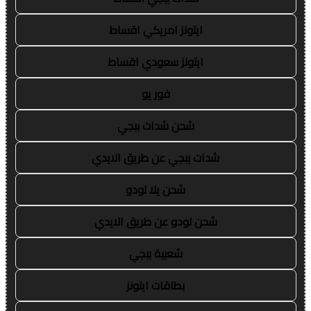
ايتونز امريكي اقساط
ايتونز سعودي اقساط
فور يو
شحن شدات ببجي
شدات ببجي عن طريق الايدي
شحن يلا لودو
شحن لودو عن طريق الايدي
شعبية ببجي
بطاقات ايتونز