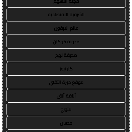
مجلة الاسهم
الشرقية الاقتصادية
عالم الايفون
مدونة كوكان
صحيفة نهج
كار نيوز
موقع خبرة التقني
أناقة أنثى
متورخ
مدسن