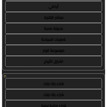
أركاني
مباشر التقنية
مدونة صحبة
شرقيات السياحة
موسوعة انوار
اشراق الأرباح
!
شراء باك لينك
شراء باك لينك
شراء روابط نصية