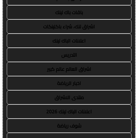
باقات باك لينك
اشراق لنك، شراء باكلينكات
اعلانات الباك لينك
التدريس
اشراق العالم عالم كبير
اخبار الرياضة
منتدى الاشراق
اعلانات الباك لينك 2026
شوف رياضة