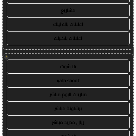
مشاريع
اعلانات باك لينك
اعلانات باكلينك
!
يلا شوت
yalla shoot
مباريات اليوم مباشر
برشلونة مباشر
ريال مدريد مباشر