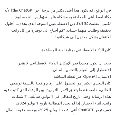
في الواقع، قد يكون هذا أعلى بكثير من درجة أجر ChatGPT نظرًا لأنه
ذكاء اصطناعي للمحادثة به مشكلة هلوسة (وليس آلة حسابية)،
لكنني أعطيت كلا الذكاءين الاصطناعيين الموجه الذي يحدد ما أحاول
تحقيقه وطلبت منهما حسابه.
“كم أحتاج إلى توفيره من كل راتب
للانتقال بشكل معقول إلى شيكاغو.”
كان الذكاء الاصطناعي بمثابة لعبة للمساعدة.
يجب أن تكون محددًا قدر الإمكان. الذكاء الاصطناعي لا يقدر
الاضطرار إلى القيام بالتخمين المالي.
الائتمان: OpenAI عبر لقطة الشاشة
كان التحدي الكبير هو الحصول على أرقام واقعية بالنسبة لوضعي
الحالي، خاصة عندما يتعلق الأمر بالتواريخ. بين الوقت الذي كتبت فيه
هذه الرسالة وحتى تاريخ انتقالي في 1 يوليو، سأتلقى 7 شيكات
راتب. أثناء الاختبار، إذا لم تحدد المطالبة تاريخ 1 يوليو 2024،
فسيفترض ChatGPT أنني أقصد 1 يوليو 2025، ويحسب قيمة المال