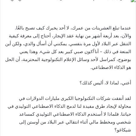
عندما تبلغ العشرينات من عمرك، لا أحد يخبرك كيف تصبح بالغًا.
والآن، بعد أربعة أشهر من نهاية عقد الإيجار، أحتاج إلى معرفة كيفية
التنقل عبر البلاد لأول مرة بنفسي. يمكنني أن أسأل والدي، ولكن أين
المتعة في ذلك – أنا
أكون
صبي كبير بعد كل شيء. وهذا يعني
بوضوح، كمراسل لأحد وسائل الإعلام التكنولوجية المحترمة، أن الحل
هو الذكاء الاصطناعي.
أعني، لماذا لا، أليس كذلك؟
لقد أنفقت شركات التكنولوجيا الكبرى مليارات الدولارات في
محاولة لإيجاد طرق مفيدة لنا لدمج الذكاء الاصطناعي التوليدي في
حياتنا. فلماذا لا أستخدم الذكاء الاصطناعي التوليدي كمساعد
شخصي ومخطط مالي أثناء انتقالي عبر البلاد من أوستن إلى
شيكاغو؟