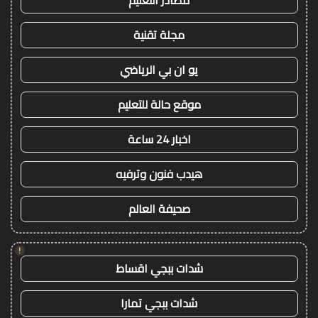
مصادر التعليم
مجلة تقنية
يو ان بي الرياضي
موقع حالة للتعليم
اخبار 24 ساعة
هيدب فنون وترفيه
صحيفة العالم
!
شدات ببجي اقساط
شدات ببجي تمارا