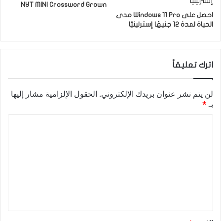
NYT MINI Crossword Grown
احصل على Windows 11 Pro مدى
الحياة لمدة 12 جنيهًا إسترلينيًا
اترك تعليقاً
لن يتم نشر عنوان بريدك الإلكتروني.
الحقول الإلزامية مشار إليها
بـ
*
ا
ل
ت
ع
ل
ي
ق