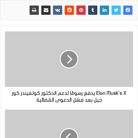
Elon Musk's X يدفع رسومًا لدعم الدكتور كولفيندر كور
جيل بعد فشل الدعوى القضائية