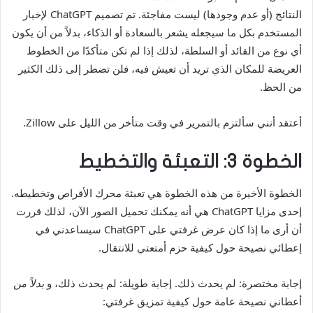
النتائج (أو عدم وجودها) ليست مفاجئة. تم تصميم ChatGPT لإخبار
المستخدم بكل ما سيجعله يشعر بالسعادة أو الذكاء، بدلاً من أن يكون
أي نوع من القائد أو السلطة، لذلك إذا لم تكن متأكدًا من الخطوط
العريضة للمكان الذي تريد أن تعيش فيه، فلن تضطر إلى ذلك الكثير
من الحظ.
أعتقد أنني سألتزم بالتمرير في وقت متأخر من الليل على Zillow.
الخطوة 3: التعبئة والتخطيط
الخطوة الأخيرة من هذه الخطوة هي تعبئة محرك الأقراص وتخطيطه.
إحدى مزايا ChatGPT هي أنه يمكنك تحميل الصور الآن، لذلك قررت
أن أرى ما إذا كان عرض غرفتي على ChatGPT سيساعدني في
إعطائي نصيحة حول كيفية حزم أمتعتي للانتقال.
إجابة مختصرة: لم يحدث ذلك. إجابة طويلة: لم يحدث ذلك، و
بدلاً من
أعطاني نصيحة عامة حول كيفية تمزيق غرفتي: