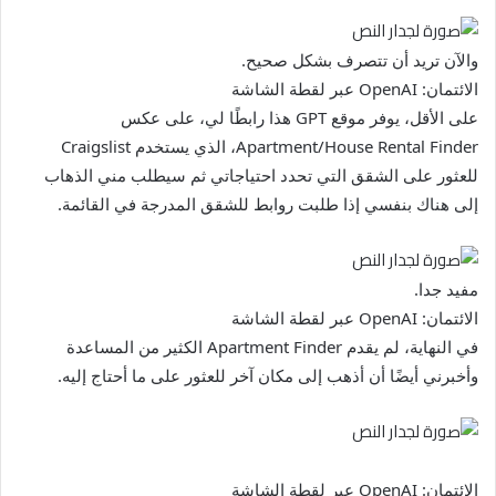
والآن تريد أن تتصرف بشكل صحيح.
الائتمان: OpenAI عبر لقطة الشاشة
على الأقل، يوفر موقع GPT هذا رابطًا لي، على عكس
Apartment/House Rental Finder، الذي يستخدم Craigslist
للعثور على الشقق التي تحدد احتياجاتي ثم سيطلب مني الذهاب
إلى هناك بنفسي إذا طلبت روابط للشقق المدرجة في القائمة.
مفيد جدا.
الائتمان: OpenAI عبر لقطة الشاشة
في النهاية، لم يقدم Apartment Finder الكثير من المساعدة
وأخبرني أيضًا أن أذهب إلى مكان آخر للعثور على ما أحتاج إليه.
الائتمان: OpenAI عبر لقطة الشاشة