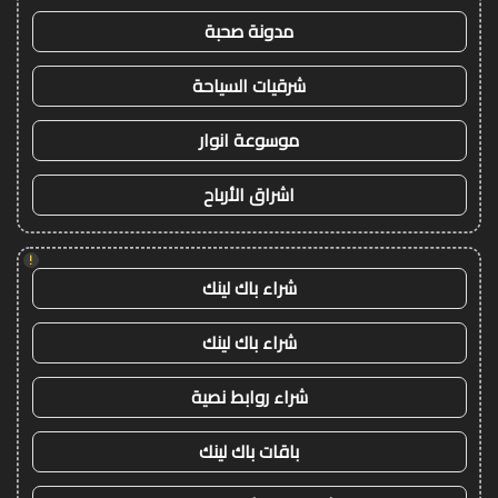
مدونة صحبة
شرقيات السياحة
موسوعة انوار
اشراق الأرباح
!
شراء باك لينك
شراء باك لينك
شراء روابط نصية
باقات باك لينك