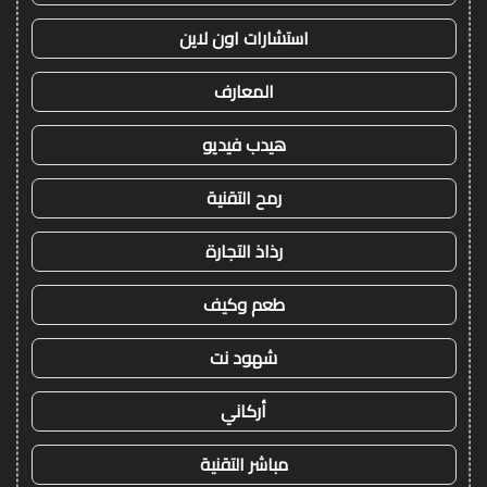
استشارات اون لاين
المعارف
هيدب فيديو
رمح التقنية
رذاذ التجارة
طعم وكيف
شهود نت
أركاني
مباشر التقنية