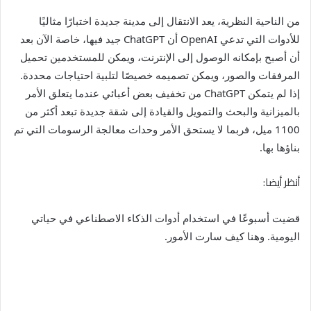
من الناحية النظرية، يعد الانتقال إلى مدينة جديدة اختبارًا مثاليًا
للأدوات التي تدعي OpenAI أن ChatGPT جيد فيها، خاصة الآن بعد
أن أصبح بإمكانه الوصول إلى الإنترنت، ويمكن للمستخدمين تحميل
المرفقات والصور، ويمكن تصميمه خصيصًا لتلبية احتياجات محددة.
إذا لم يتمكن ChatGPT من تخفيف بعض أعبائي عندما يتعلق الأمر
بالميزانية والبحث والتمويل والقيادة إلى شقة جديدة تبعد أكثر من
1100 ميل، فربما لا يستحق الأمر وحدات معالجة الرسومات التي تم
بناؤها بها.
أنظر أيضا:
قضيت أسبوعًا في استخدام أدوات الذكاء الاصطناعي في حياتي
اليومية. وهنا كيف سارت الأمور.