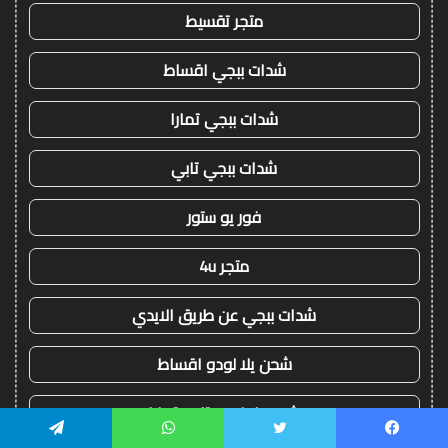
متجر تقسيط
شدات ببجي اقساط
شدات ببجي تمارا
شدات ببجي تابي
فور يو ستور
متجر 4u
شدات ببجي عن طريق الايدي
شحن يلا لودو اقساط
شحن يلا لودو تابي تمارا
يسبوك
تويتر
واتساب
تيلقرام