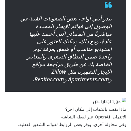
يبدو أنني أواجه بعض الصعوبات الفنية في
الوصول إلى قوائم الإيجار المحددة
مباشرةً من المصادر التي أعتمد عليها
عادةً. ومع ذلك، يمكنك العثور على
استوديو مناسب أو شقق بغرفة نوم
واحدة ضمن النطاق السعري والمعايير
الخاصة بك عن طريق مراجعة مواقع
الإيجار الشهيرة مثل Zillow
وApartments.com وRealtor.com.
ماذا تقصد بالذهاب إلى مكان آخر؟
الائتمان: OpenAI عبر لقطة الشاشة
وفي محاولة أخرى، يوفر بعض الروابط لقوائم الشقق الفعلية.